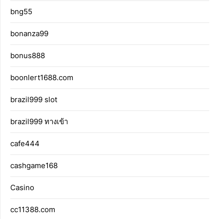
bng55
bonanza99
bonus888
boonlert1688.com
brazil999 slot
brazil999 ทางเข้า
cafe444
cashgame168
Casino
cc11388.com