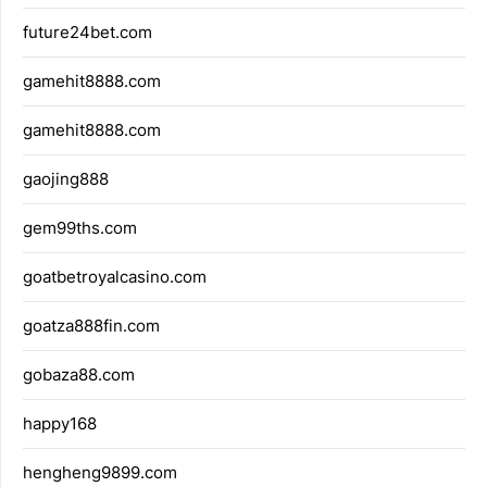
future24bet.com
gamehit8888.com
gamehit8888.com
gaojing888
gem99ths.com
goatbetroyalcasino.com
goatza888fin.com
gobaza88.com
happy168
hengheng9899.com