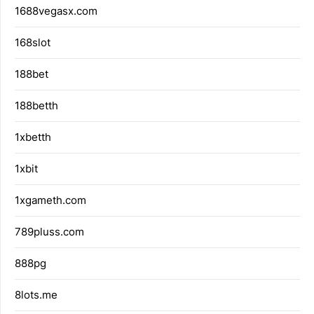
1688vegasx.com
168slot
188bet
188betth
1xbetth
1xbit
1xgameth.com
789pluss.com
888pg
8lots.me