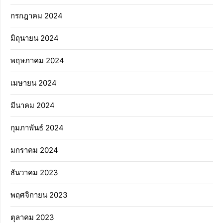
กรกฎาคม 2024
มิถุนายน 2024
พฤษภาคม 2024
เมษายน 2024
มีนาคม 2024
กุมภาพันธ์ 2024
มกราคม 2024
ธันวาคม 2023
พฤศจิกายน 2023
ตุลาคม 2023