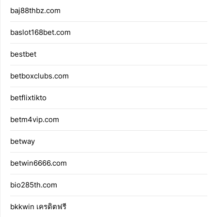
baj88thbz.com
baslot168bet.com
bestbet
betboxclubs.com
betflixtikto
betm4vip.com
betway
betwin6666.com
bio285th.com
bkkwin เครดิตฟรี