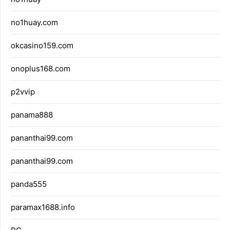
no1huay.com
okcasino159.com
onoplus168.com
p2vvip
panama888
pananthai99.com
pananthai99.com
panda555
paramax1688.info