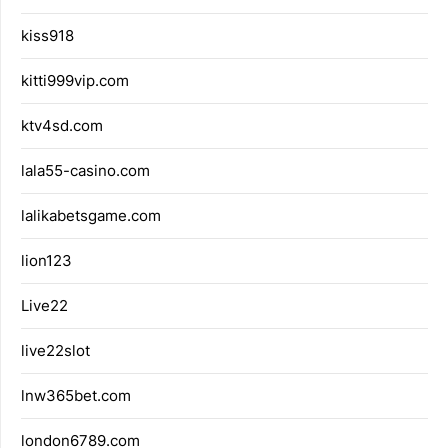
kiss918
kitti999vip.com
ktv4sd.com
lala55-casino.com
lalikabetsgame.com
lion123
Live22
live22slot
lnw365bet.com
london6789.com