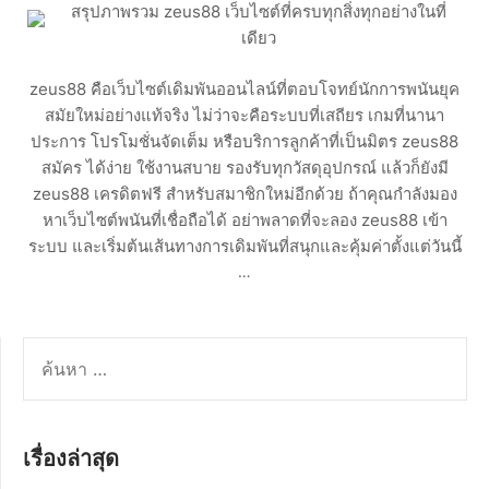
สรุปภาพรวม zeus88 เว็บไซต์ที่ครบทุกสิ่งทุกอย่างในที่
เดียว
zeus88 คือเว็บไซต์เดิมพันออนไลน์ที่ตอบโจทย์นักการพนันยุค
สมัยใหม่อย่างแท้จริง ไม่ว่าจะคือระบบที่เสถียร เกมที่นานา
ประการ โปรโมชั่นจัดเต็ม หรือบริการลูกค้าที่เป็นมิตร zeus88
สมัคร ได้ง่าย ใช้งานสบาย รองรับทุกวัสดุอุปกรณ์ แล้วก็ยังมี
zeus88 เครดิตฟรี สำหรับสมาชิกใหม่อีกด้วย ถ้าคุณกำลังมอง
หาเว็บไซต์พนันที่เชื่อถือได้ อย่าพลาดที่จะลอง zeus88 เข้า
ระบบ และเริ่มต้นเส้นทางการเดิมพันที่สนุกและคุ้มค่าตั้งแต่วันนี้
…
ค้นหา
สำหรับ:
เรื่องล่าสุด