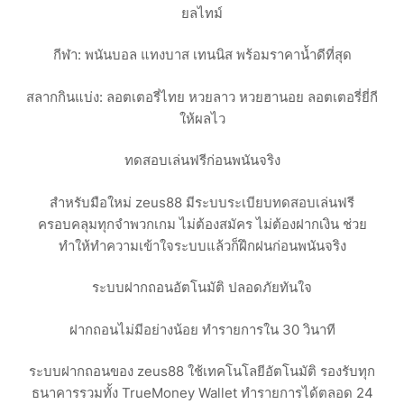
ยลไทม์
กีฬา: พนันบอล แทงบาส เทนนิส พร้อมราคาน้ำดีที่สุด
สลากกินแบ่ง: ลอตเตอรี่ไทย หวยลาว หวยฮานอย ลอตเตอรี่ยี่กี
ให้ผลไว
ทดสอบเล่นฟรีก่อนพนันจริง
สำหรับมือใหม่ zeus88 มีระบบระเบียบทดสอบเล่นฟรี
ครอบคลุมทุกจำพวกเกม ไม่ต้องสมัคร ไม่ต้องฝากเงิน ช่วย
ทำให้ทำความเข้าใจระบบแล้วก็ฝึกฝนก่อนพนันจริง
ระบบฝากถอนอัตโนมัติ ปลอดภัยทันใจ
ฝากถอนไม่มีอย่างน้อย ทำรายการใน 30 วินาที
ระบบฝากถอนของ zeus88 ใช้เทคโนโลยีอัตโนมัติ รองรับทุก
ธนาคารรวมทั้ง TrueMoney Wallet ทำรายการได้ตลอด 24