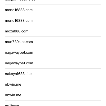
mono16888.com
mono16888.com
moza888.com
mun789slot.com
nagawaybet.com
nagawaybet.com
nakoya1688.site
nbwin.me
nbwin.me
no1huay