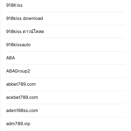
918Kiss
918kiss download
918kiss ดาวน์โหลด
918kissauto
ABA
ABAGroup2
abbet789.com
acebet789.com
aden168ss.com
adm789.vip