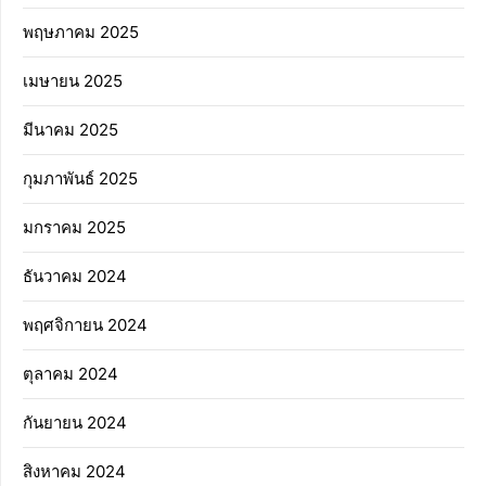
พฤษภาคม 2025
เมษายน 2025
มีนาคม 2025
กุมภาพันธ์ 2025
มกราคม 2025
ธันวาคม 2024
พฤศจิกายน 2024
ตุลาคม 2024
กันยายน 2024
สิงหาคม 2024