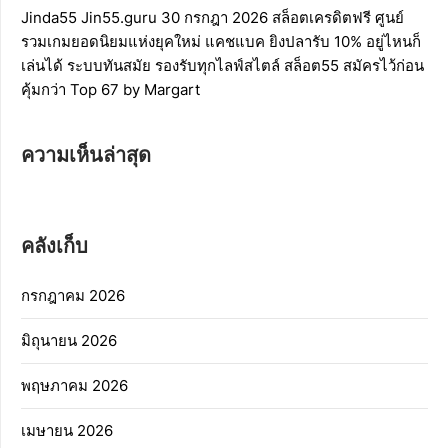
Jinda55 Jin55.guru 30 กรกฎา 2026 สล็อตเครดิตฟรี ศูนย์
รวมเกมยอดนิยมแห่งยุคใหม่ แคชแบค ยิงปลารับ 10% อยู่ไหนก็
เล่นได้ ระบบทันสมัย รองรับทุกไลฟ์สไตล์ สล็อต55 สมัครไว้ก่อน
คุ้มกว่า Top 67 by Margart
ความเห็นล่าสุด
คลังเก็บ
กรกฎาคม 2026
มิถุนายน 2026
พฤษภาคม 2026
เมษายน 2026