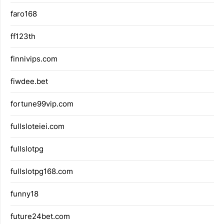
faro168
ff123th
finnivips.com
fiwdee.bet
fortune99vip.com
fullsloteiei.com
fullslotpg
fullslotpg168.com
funny18
future24bet.com