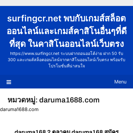
Skip
to
surfingcr.net พบกับเกมส์สล็อต
content
ออนไลน์และเกมส์คาสิโนอื่นๆที่ดี
ที่สุด ในคาสิโนออนไลน์เว็บตรง
https://www.surfingcr.net ระบบฝากถอนออโต้ง่าย ฝาก 50 รับ
300 และเกมส์สล็อตออนไลน์จากคาสิโนออนไลน์เว็บตรง พร้อมรับ
โปรโมชั่นที่น่าสนใจ
Menu
หมวดหมู่:
daruma1688.com
daruma1688.com
daruma168 2 ตุลาคม daruma168 สมัคร