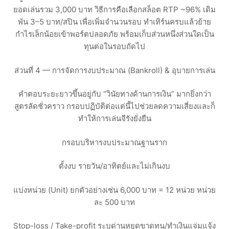
ยอดเล่นรวม 3,000 บาท วิธีการคือเลือกสล็อต RTP ~96% เดิม
พัน 3–5 บาท/สปิน เพื่อเพิ่มจำนวนรอบ ทำเทิร์นครบแล้วย้าย
กำไรเล็กน้อยเข้าพอร์ตปลอดภัย พร้อมเก็บส่วนหนึ่งส่วนใดเป็น
ทุนต่อในรอบถัดไป
ส่วนที่ 4 — การจัดการงบประมาณ (Bankroll) & อุบายการเล่น
คำตอบระยะยาวขึ้นอยู่กับ “วินัยทางด้านการเงิน” มากยิ่งกว่า
สูตรลัดชั่วคราว กรอบปฏิบัติต่อแต่นี้ไปช่วยลดความเสี่ยงและก็
ทำให้การเล่นจีรังยั่งยืน
กรอบบริหารงบประมาณฐานราก
ตั้งงบ รายวัน/อาทิตย์และไม่เกินงบ
แบ่งหน่วย (Unit) ยกตัวอย่างเช่น 6,000 บาท = 12 หน่วย หน่วย
ละ 500 บาท
Stop-loss / Take-profit ระบุด่านหยุดขาดทุน/ทำเงินแจ่มแจ้ง