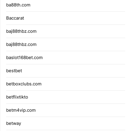
ba88th.com
Baccarat
baj88thbz.com
baj88thbz.com
baslot168bet.com
bestbet
betboxclubs.com
betflixtikto
betm4vip.com
betway