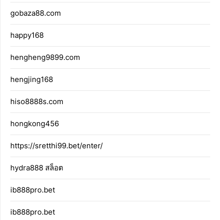
gobaza88.com
happy168
hengheng9899.com
hengjing168
hiso8888s.com
hongkong456
https://sretthi99.bet/enter/
hydra888 สล็อต
ib888pro.bet
ib888pro.bet