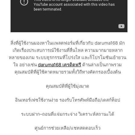
สิ่งที่ผู้ใช้งานมองหาในแพลตฟอร์มที่เกี่ยวกับ daruma168 มัก
เกิดเรื่องประสบการณ์ใช้งานที่ลื่นไหล ความมากมายหลาก
หลายของเกม ระบบธุรกรรมที่โปร่งใส และก็โปรโมชันเย้ายวน
ใจ อย่างเช่น
daruma168 เครดิตฟรี
ด้านล่างเป็นภาพรวม
คุณสมบัติที่ผู้ใช้คาดหมายรวมทั้งวิถีทางคัดกรองเบื้องต้น
คุณสมบัติที่ผู้ใช้มุ่งมาด
อินเทอร์เฟซใช้งานง่าย รองรับโทรศัพท์มือถือ/เดสก์ท็อป
ระบบฝาก–ถอนที่แจ่มกระจ่าง วิเคราะห์สถานะได้
ศูนย์การช่วยเหลือ/แชทสดตอบเร็ว