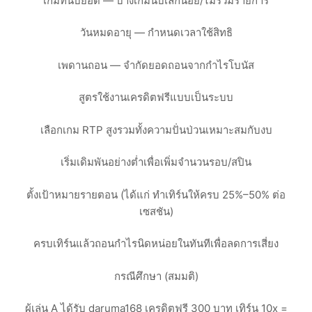
เกมที่นับยอด — บางเกมนับเล็กน้อย/ไม่ร่วมรายการ
วันหมดอายุ — กำหนดเวลาใช้สิทธิ
เพดานถอน — จำกัดยอดถอนจากกำไรโบนัส
สูตรใช้งานเครดิตฟรีแบบเป็นระบบ
เลือกเกม RTP สูงรวมทั้งความปั่นป่วนเหมาะสมกับงบ
เริ่มเดิมพันอย่างต่ำเพื่อเพิ่มจำนวนรอบ/สปิน
ตั้งเป้าหมายรายตอน (ได้แก่ ทำเทิร์นให้ครบ 25%–50% ต่อ
เซสชัน)
ครบเทิร์นแล้วถอนกำไรนิดหน่อยในทันทีเพื่อลดการเสี่ยง
กรณีศึกษา (สมมติ)
ผู้เล่น A ได้รับ daruma168 เครดิตฟรี 300 บาท เทิร์น 10x =