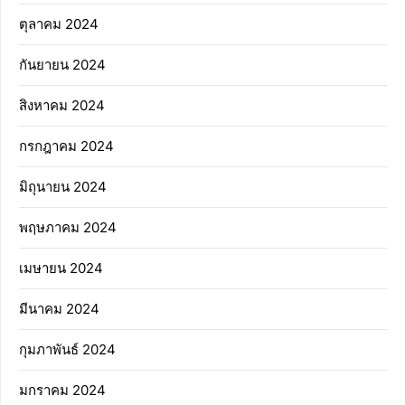
ตุลาคม 2024
กันยายน 2024
สิงหาคม 2024
กรกฎาคม 2024
มิถุนายน 2024
พฤษภาคม 2024
เมษายน 2024
มีนาคม 2024
กุมภาพันธ์ 2024
มกราคม 2024