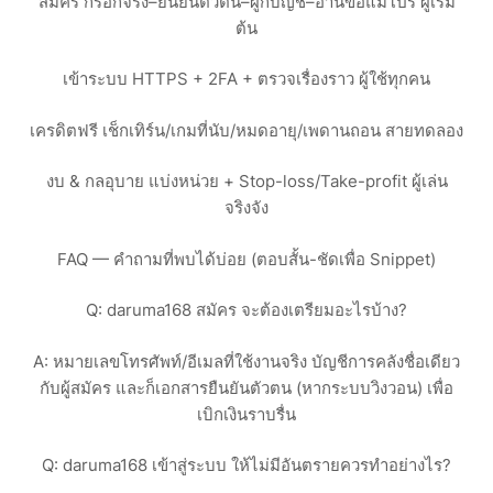
สมัคร กรอกจริง–ยืนยันตัวตน–ผูกบัญชี–อ่านข้อแม้โปร ผู้เริ่ม
ต้น
เข้าระบบ HTTPS + 2FA + ตรวจเรื่องราว ผู้ใช้ทุกคน
เครดิตฟรี เช็กเทิร์น/เกมที่นับ/หมดอายุ/เพดานถอน สายทดลอง
งบ & กลอุบาย แบ่งหน่วย + Stop-loss/Take-profit ผู้เล่น
จริงจัง
FAQ — คำถามที่พบได้บ่อย (ตอบสั้น-ชัดเพื่อ Snippet)
Q: daruma168 สมัคร จะต้องเตรียมอะไรบ้าง?
A: หมายเลขโทรศัพท์/อีเมลที่ใช้งานจริง บัญชีการคลังชื่อเดียว
กับผู้สมัคร และก็เอกสารยืนยันตัวตน (หากระบบวิงวอน) เพื่อ
เบิกเงินราบรื่น
Q: daruma168 เข้าสู่ระบบ ให้ไม่มีอันตรายควรทำอย่างไร?