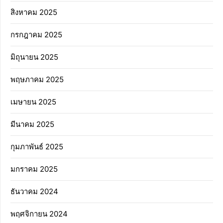
สิงหาคม 2025
กรกฎาคม 2025
มิถุนายน 2025
พฤษภาคม 2025
เมษายน 2025
มีนาคม 2025
กุมภาพันธ์ 2025
มกราคม 2025
ธันวาคม 2024
พฤศจิกายน 2024