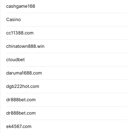
cashgame168
Casino
cc11388.com
chinatown888.win
cloudbet
daruma1688.com
dgb222hot.com
dr888bet.com
dr888bet.com
ek4567.com