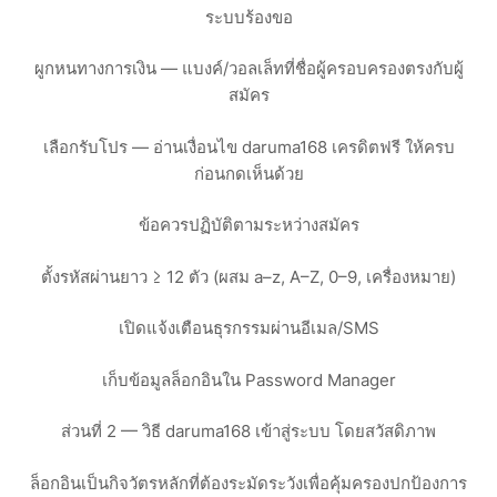
ระบบร้องขอ
ผูกหนทางการเงิน — แบงค์/วอลเล็ทที่ชื่อผู้ครอบครองตรงกับผู้
สมัคร
เลือกรับโปร — อ่านเงื่อนไข daruma168 เครดิตฟรี ให้ครบ
ก่อนกดเห็นด้วย
ข้อควรปฏิบัติตามระหว่างสมัคร
ตั้งรหัสผ่านยาว ≥ 12 ตัว (ผสม a–z, A–Z, 0–9, เครื่องหมาย)
เปิดแจ้งเตือนธุรกรรมผ่านอีเมล/SMS
เก็บข้อมูลล็อกอินใน Password Manager
ส่วนที่ 2 — วิธี daruma168 เข้าสู่ระบบ โดยสวัสดิภาพ
ล็อกอินเป็นกิจวัตรหลักที่ต้องระมัดระวังเพื่อคุ้มครองปกป้องการ