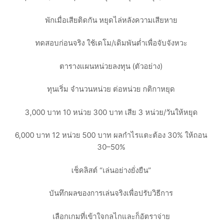
พักเมื่อเสียติดกัน หยุดไล่หลังความเสียหาย
ทดสอบก่อนจริง ใช้เดโม/เดิมพันต่ำเพื่อจับจังหวะ
ตารางแผนหน่วยลงทุน (ตัวอย่าง)
ทุนเริ่ม จำนวนหน่วย ต่อหน่วย กติกาหยุด
3,000 บาท 10 หน่วย 300 บาท เสีย 3 หน่วย/วันให้หยุด
6,000 บาท 12 หน่วย 500 บาท ผลกำไรแตะต้อง 30% ให้ถอน
30–50%
เช็คลิสต์ “เล่นอย่างยั่งยืน”
บันทึกผลของการเล่นจริงเพื่อปรับวิธีการ
เลือกเกมที่เข้าใจกลไกและก็อัตราจ่าย