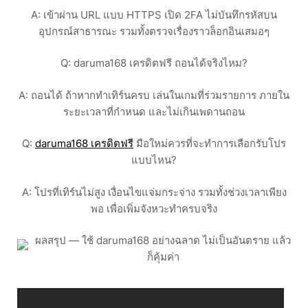
A: เข้าผ่าน URL แบบ HTTPS เปิด 2FA ไม่บันทึกรหัสบน
อุปกรณ์สาธารณะ รวมทั้งตรวจเรื่องราวล็อกอินเสมอๆ
Q: daruma168 เครดิตฟรี ถอนได้จริงไหม?
A: ถอนได้ ถ้าหากทำเทิร์นครบ เล่นในเกมที่ร่วมรายการ ภายใน
ระยะเวลาที่กำหนด และไม่เกินเพดานถอน
Q:
daruma168 เครดิตฟรี
มือใหม่ควรที่จะทำการเลือกรับโปร
แบบไหน?
A: โปรที่เทิร์นไม่สูง เงื่อนไขแจ่มกระจ่าง รวมทั้งช่วงเวลาเพียง
พอ เพื่อเพิ่มจังหวะทำครบจริง
ผลสรุป — ใช้ daruma168 อย่างฉลาด ไม่เป็นอันตราย แล้ว
ก็คุ้มค่า