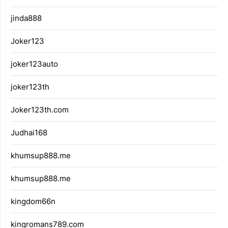
jinda888
Joker123
joker123auto
joker123th
Joker123th.com
Judhai168
khumsup888.me
khumsup888.me
kingdom66n
kingromans789.com