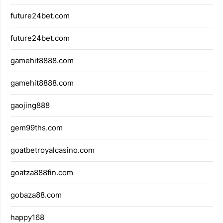
future24bet.com
future24bet.com
gamehit8888.com
gamehit8888.com
gaojing888
gem99ths.com
goatbetroyalcasino.com
goatza888fin.com
gobaza88.com
happy168