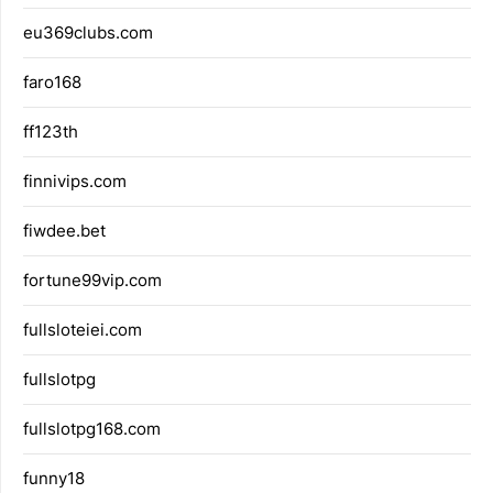
eu369clubs.com
faro168
ff123th
finnivips.com
fiwdee.bet
fortune99vip.com
fullsloteiei.com
fullslotpg
fullslotpg168.com
funny18