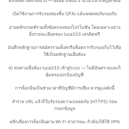
ตั้งรหัสผ่านที่แข็งแรง — ผสมตัวเขียน จำนวน แล้วก็สัญลักษณ์
เปิดใช้งานการรับรองสองชั้น (2FA) แม้แพลตฟอร์มรองรับ
อ่านหลักเกณฑ์รวมทั้งข้อตกลงของโปรโมชั่น โดยเฉพาะอย่าง
ยิ่งรายละเอียดของ luca333 เครดิตฟรี
บันทึกหลักฐานการสมัครรวมทั้งสกรีนช็อตการรับรองเก็บไว้เพื่อ
ใช้เป็นหลักฐานเมื่อต้อง
4) หนทางเมื่อต้อง luca333 เข้าสู่ระบบ — ไม่มีอันตรายและก็
คุ้มครองปกป้องบัญชี
การล็อกอินเป็นช่วงเวลาที่บัญชีมีการเสี่ยง ควรดูแลดังนี้
สำรวจ URL แล้วก็ใบรับรองความปลอดภัย (HTTPS) ก่อน
กรอกข้อมูล
หลีกเลี่ยงการล็อกอินผ่าน Wi-Fi สาธารณะ ถ้าต้องให้ใช้ VPN