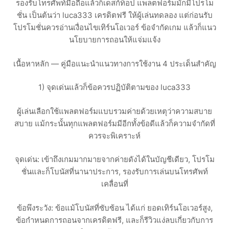
รองรับโทรศัพท์มือถือแล้วก็เดสก์ท็อป แพลตฟอร์มมักมีโปรโม
ชั่น เป็นต้นว่า luca333 เครดิตฟรี ให้ผู้เล่นทดลอง แต่ก่อนรับ
โปรโมชั่นควรอ่านเงื่อนไขเทิร์นโอเวอร์ ข้อจำกัดเกม แล้วก็แนว
นโยบายการถอนให้แจ่มแจ้ง
เนื้อหาหลัก — คู่มือแนะนำแนวทางการใช้งาน 4 ประเด็นสำคัญ
1) จุดเด่นแล้วก็ข้อควรปฏิบัติตามของ luca333
ผู้เล่นเลือกใช้แพลตฟอร์มแบบรวมค่ายด้วยเหตุว่าความสบาย
สบาย แม้กระนั้นทุกแพลตฟอร์มมีอีกทั้งข้อดีแล้วก็ความจำกัดที่
ควรจะพิเคราะห์
จุดเด่น: เข้าถึงเกมมากมายจากค่ายดังได้ในบัญชีเดียว, โปรโม
ชั่นและก็โบนัสที่นานาประการ, รองรับการเล่นบนโทรศัพท์
เคลื่อนที่
ข้อพึงระวัง: ข้อแม้โบนัสที่ซับซ้อน ได้แก่ ยอดเทิร์นโอเวอร์สูง,
ข้อกำหนดการถอนจากเครดิตฟรี, และก็รีวิวแง่ลบเกี่ยวกับการ