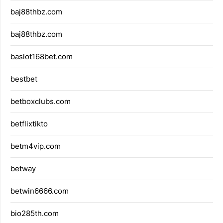
baj88thbz.com
baj88thbz.com
baslot168bet.com
bestbet
betboxclubs.com
betflixtikto
betm4vip.com
betway
betwin6666.com
bio285th.com