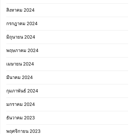
สิงหาคม 2024
กรกฎาคม 2024
มิถุนายน 2024
พฤษภาคม 2024
เมษายน 2024
มีนาคม 2024
กุมภาพันธ์ 2024
มกราคม 2024
ธันวาคม 2023
พฤศจิกายน 2023