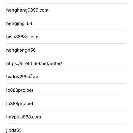
hengheng9899.com
hengjing168
hiso8888s.com
hongkong456
https://sretthi99.bet/enter/
hydra888 สล็อต
ib888pro.bet
ib888pro.bet
infyplus888.com
jinda55