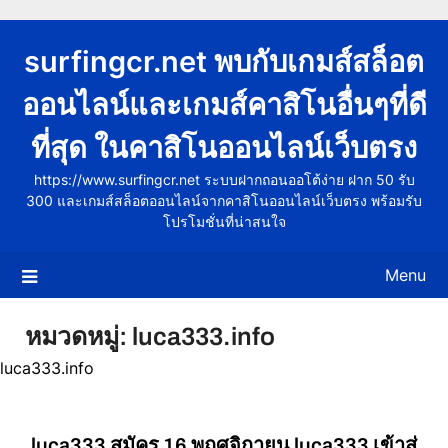
Skip
to
surfingcr.net พบกับเกมส์สล็อต
content
ออนไลน์และเกมส์คาสิโนอื่นๆที่ดี
ที่สุด ในคาสิโนออนไลน์เว็บตรง
https://www.surfingcr.net ระบบฝากถอนออโต้ง่าย ฝาก 50 รับ
300 และเกมส์สล็อตออนไลน์จากคาสิโนออนไลน์เว็บตรง พร้อมรับ
โปรโมชั่นที่น่าสนใจ
Menu
หมวดหมู่:
luca333.info
luca333.info
luca333 สมัคร 16 พฤศจิกายน luca333 เข้าสู่