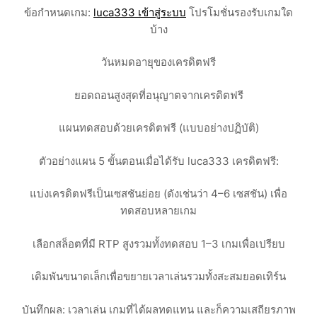
ข้อกำหนดเกม:
luca333 เข้าสู่ระบบ
โปรโมชั่นรองรับเกมใด
บ้าง
วันหมดอายุของเครดิตฟรี
ยอดถอนสูงสุดที่อนุญาตจากเครดิตฟรี
แผนทดสอบด้วยเครดิตฟรี (แบบอย่างปฏิบัติ)
ตัวอย่างแผน 5 ขั้นตอนเมื่อได้รับ luca333 เครดิตฟรี:
แบ่งเครดิตฟรีเป็นเซสชันย่อย (ดังเช่นว่า 4–6 เซสชัน) เพื่อ
ทดสอบหลายเกม
เลือกสล็อตที่มี RTP สูงรวมทั้งทดสอบ 1–3 เกมเพื่อเปรียบ
เดิมพันขนาดเล็กเพื่อขยายเวลาเล่นรวมทั้งสะสมยอดเทิร์น
บันทึกผล: เวลาเล่น เกมที่ได้ผลทดแทน และก็ความเสถียรภาพ