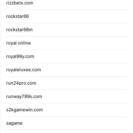
rizzbetx.com
rockstar66
rockstar66m
royal online
royal99y.com
royaleluxee.com
run24pro.com
runway789s.com
s2kgamewin.com
sagame