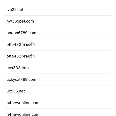
live22slot
lnw365bet.com
london6789.com
lotto432 ทางเข้า
lotto432 ทางเข้า
luca333.info
luckycat789.com
lux555.net
m4newonline.com
m4newonline.com