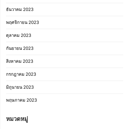
ธันวาคม 2023
พฤศจิกายน 2023
ตุลาคม 2023
กันยายน 2023
สิงหาคม 2023
กรกฎาคม 2023
มิถุนายน 2023
พฤษภาคม 2023
หมวดหมู่