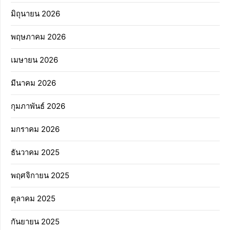
มิถุนายน 2026
พฤษภาคม 2026
เมษายน 2026
มีนาคม 2026
กุมภาพันธ์ 2026
มกราคม 2026
ธันวาคม 2025
พฤศจิกายน 2025
ตุลาคม 2025
กันยายน 2025