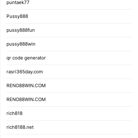
puntaek77
Pussy888
pussy888fun
pussy888win
qr code generator
rasri365day.com
RENO88WIN.COM
RENO88WIN.COM
rich818
rich8188.net