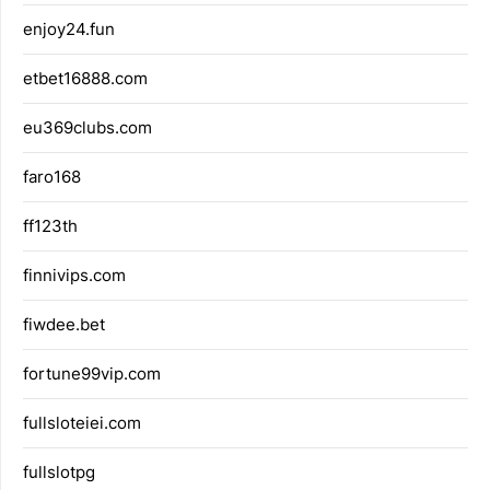
enjoy24.fun
etbet16888.com
eu369clubs.com
faro168
ff123th
finnivips.com
fiwdee.bet
fortune99vip.com
fullsloteiei.com
fullslotpg