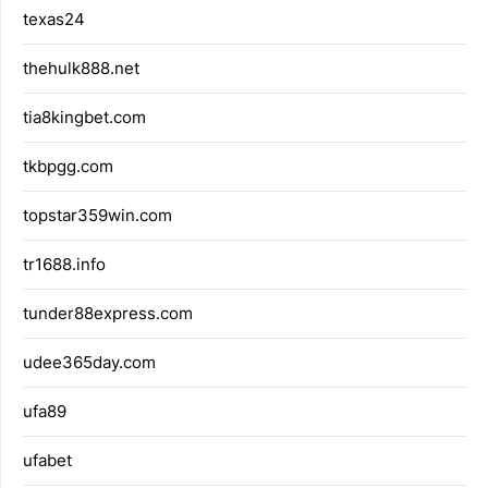
texas24
thehulk888.net
tia8kingbet.com
tkbpgg.com
topstar359win.com
tr1688.info
tunder88express.com
udee365day.com
ufa89
ufabet