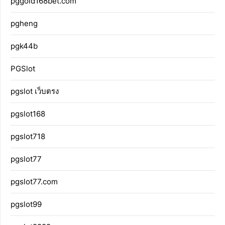
pggold168bet.com
pgheng
pgk44b
PGSlot
pgslot เว็บตรง
pgslot168
pgslot718
pgslot77
pgslot77.com
pgslot99