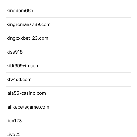
kingdom66n
kingromans789.com
kingxxxbet123.com
kiss918
kitti999vip.com
ktv4sd.com
lala55-casino.com
lalikabetsgame.com
lion123
Live22