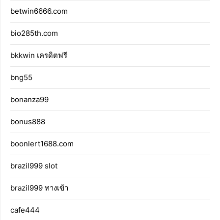
betwin6666.com
bio285th.com
bkkwin เครดิตฟรี
bng55
bonanza99
bonus888
boonlert1688.com
brazil999 slot
brazil999 ทางเข้า
cafe444