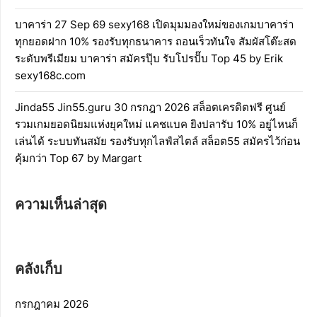
บาคาร่า 27 Sep 69 sexy168 เปิดมุมมองใหม่ของเกมบาคาร่า
ทุกยอดฝาก 10% รองรับทุกธนาคาร ถอนเร็วทันใจ สัมผัสโต๊ะสด
ระดับพรีเมียม บาคาร่า สมัครปุ๊บ รับโปรปั๊บ Top 45 by Erik
sexy168c.com
Jinda55 Jin55.guru 30 กรกฎา 2026 สล็อตเครดิตฟรี ศูนย์
รวมเกมยอดนิยมแห่งยุคใหม่ แคชแบค ยิงปลารับ 10% อยู่ไหนก็
เล่นได้ ระบบทันสมัย รองรับทุกไลฟ์สไตล์ สล็อต55 สมัครไว้ก่อน
คุ้มกว่า Top 67 by Margart
ความเห็นล่าสุด
คลังเก็บ
กรกฎาคม 2026