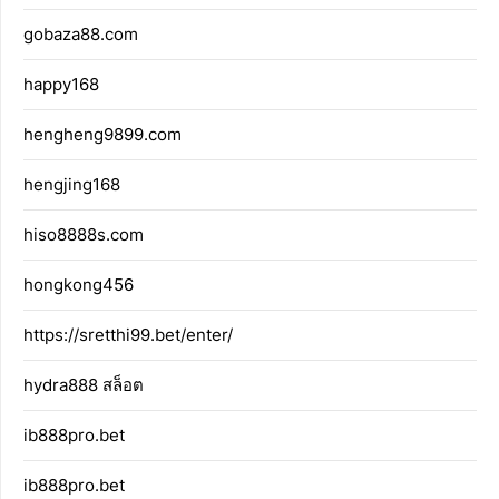
gobaza88.com
happy168
hengheng9899.com
hengjing168
hiso8888s.com
hongkong456
https://sretthi99.bet/enter/
hydra888 สล็อต
ib888pro.bet
ib888pro.bet