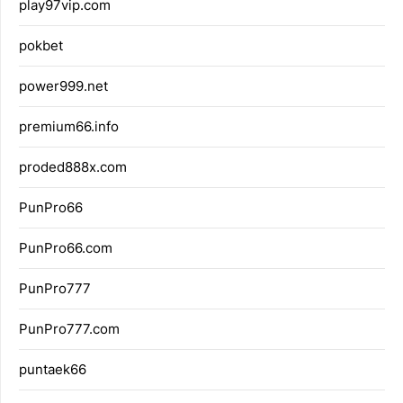
play97vip.com
pokbet
power999.net
premium66.info
proded888x.com
PunPro66
PunPro66.com
PunPro777
PunPro777.com
puntaek66