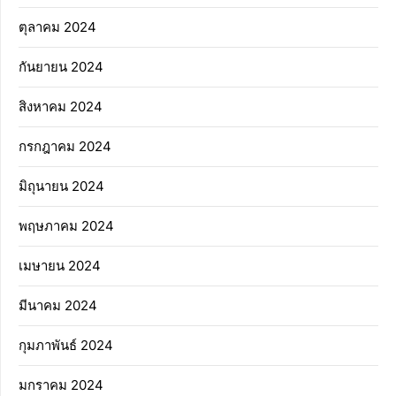
ตุลาคม 2024
กันยายน 2024
สิงหาคม 2024
กรกฎาคม 2024
มิถุนายน 2024
พฤษภาคม 2024
เมษายน 2024
มีนาคม 2024
กุมภาพันธ์ 2024
มกราคม 2024