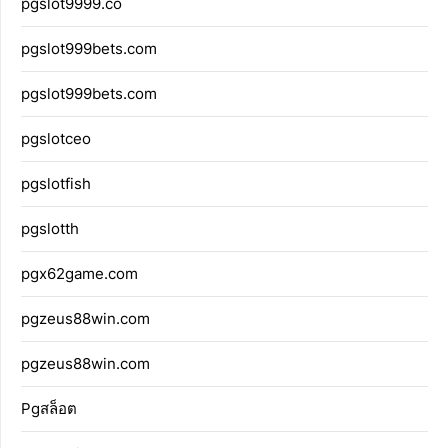
pgslot9999.co
pgslot999bets.com
pgslot999bets.com
pgslotceo
pgslotfish
pgslotth
pgx62game.com
pgzeus88win.com
pgzeus88win.com
Pgสล็อต