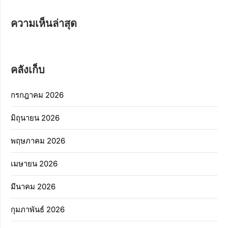
ความเห็นล่าสุด
คลังเก็บ
กรกฎาคม 2026
มิถุนายน 2026
พฤษภาคม 2026
เมษายน 2026
มีนาคม 2026
กุมภาพันธ์ 2026