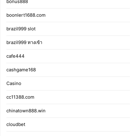
bonus888
boonlert1688.com
brazil999 slot
brazil999 ทางเข้า
cafe444
cashgame168
Casino
cc11388.com
chinatown888.win
cloudbet