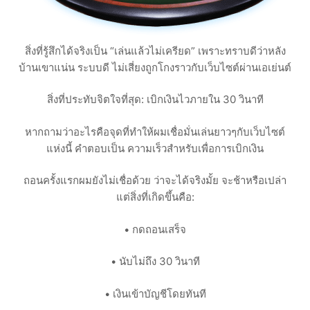
สิ่งที่รู้สึกได้จริงเป็น “เล่นแล้วไม่เครียด” เพราะทราบดีว่าหลัง
บ้านเขาแน่น ระบบดี ไม่เสี่ยงถูกโกงราวกับเว็บไซต์ผ่านเอเย่นต์
สิ่งที่ประทับจิตใจที่สุด: เบิกเงินไวภายใน 30 วินาที
หากถามว่าอะไรคือจุดที่ทำให้ผมเชื่อมั่นเล่นยาวๆกับเว็บไซต์
แห่งนี้ คำตอบเป็น ความเร็วสำหรับเพื่อการเบิกเงิน
ถอนครั้งแรกผมยังไม่เชื่อด้วย ว่าจะได้จริงมั้ย จะช้าหรือเปล่า
แต่สิ่งที่เกิดขึ้นคือ:
• กดถอนเสร็จ
• นับไม่ถึง 30 วินาที
• เงินเข้าบัญชีโดยทันที