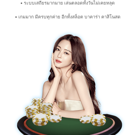
• ระบบเสถียรมากมาย เล่นตลอดทั้งวันไม่เคยหลุด
• เกมมาก มีครบทุกค่าย อีกทั้งสล็อต บาคาร่า คาสิโนสด