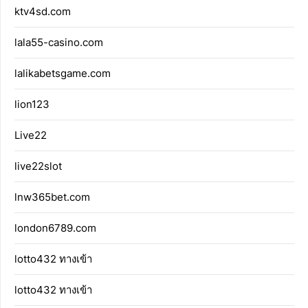
ktv4sd.com
lala55-casino.com
lalikabetsgame.com
lion123
Live22
live22slot
lnw365bet.com
london6789.com
lotto432 ทางเข้า
lotto432 ทางเข้า