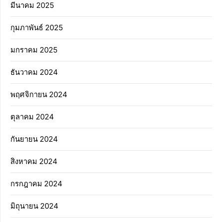
มีนาคม 2025
กุมภาพันธ์ 2025
มกราคม 2025
ธันวาคม 2024
พฤศจิกายน 2024
ตุลาคม 2024
กันยายน 2024
สิงหาคม 2024
กรกฎาคม 2024
มิถุนายน 2024