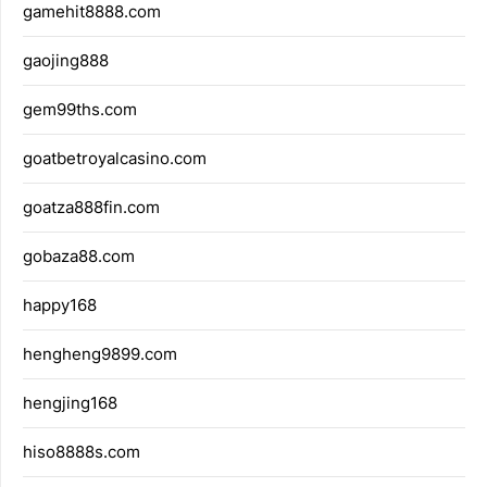
gamehit8888.com
gaojing888
gem99ths.com
goatbetroyalcasino.com
goatza888fin.com
gobaza88.com
happy168
hengheng9899.com
hengjing168
hiso8888s.com