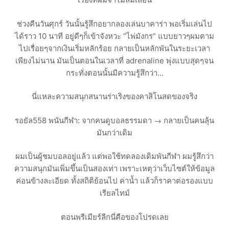
ช่วงคืนวันศุกร์ วันนั้นรู้สึกอยากลองเล่นบาคาร่า พอเริ่มเล่นไป
ได้ราว 10 นาที อยู่ดีๆก็เข้าจังหวะ “ไพ่มังกร” แบบยาวๆผมตาม
ไปเรื่อยๆจากเงินเริ่มหลักร้อย กลายเป็นหลักพันในระยะเวลา
เพียงไม่นาน มันเป็นตอนในเวลาที่ adrenaline พุ่งแบบสุดๆจน
กระทั่งตอนนั้นมีความรู้สึกว่า…
นี่แหละความสนุกสนานร่าเริงของคาสิโนสดของจริง
รอยัล558 พนันกีฬา: จากคนดูบอลธรรมดา → กลายเป็นคนลุ้น
มันกว่าเดิม
ผมเป็นผู้ชมบอลอยู่แล้ว แต่พอใช้ทดลองเดิมพันกีฬา ผมรู้สึกว่า
ความสนุกมันเพิ่มขึ้นเป็นสองเท่า เพราะเหตุว่าเว็บไซต์ให้ข้อมูล
ค่อนข้างละเอียด ทั้งสถิติย้อนไป ค่าน้ำ แล้วก็ราคาต่อรองแบบ
เรียลไทม์
ตอนพรีเมียร์ลีกนี่คือของโปรดเลย