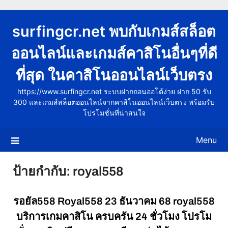
Skip
to
surfingcr.net พบกับเกมส์สล็อต
content
ออนไลน์และเกมส์คาสิโนอื่นๆที่ดี
ที่สุด ในคาสิโนออนไลน์เว็บตรง
https://www.surfingcr.net ระบบฝากถอนออโต้ง่าย ฝาก 50 รับ
300 และเกมส์สล็อตออนไลน์จากคาสิโนออนไลน์เว็บตรง พร้อมรับ
โปรโมชั่นที่น่าสนใจ
Menu
ป้ายกำกับ:
royal558
รอยัล558 Royal558 23 ธันวาคม 68 royal558
บริการเกมคาสิโน ครบครัน 24 ชั่วโมง โปรโม