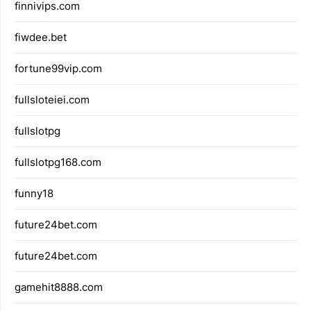
finnivips.com
fiwdee.bet
fortune99vip.com
fullsloteiei.com
fullslotpg
fullslotpg168.com
funny18
future24bet.com
future24bet.com
gamehit8888.com