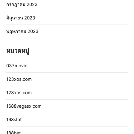
กรกฎาคม 2023
มิถุนายน 2023
พฤษภาคม 2023
หมวดหมู่
037movie
123xos.com
123xos.com
1688vegasx.com
168slot
188bet