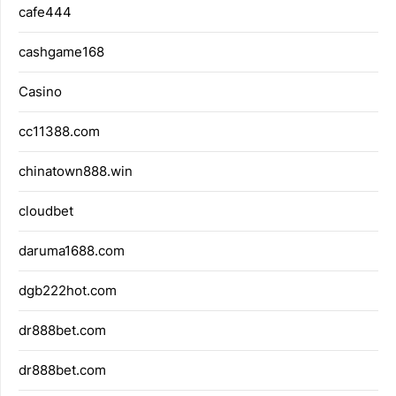
cafe444
cashgame168
Casino
cc11388.com
chinatown888.win
cloudbet
daruma1688.com
dgb222hot.com
dr888bet.com
dr888bet.com