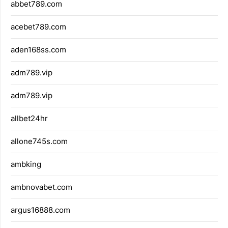
abbet789.com
acebet789.com
aden168ss.com
adm789.vip
adm789.vip
allbet24hr
allone745s.com
ambking
ambnovabet.com
argus16888.com