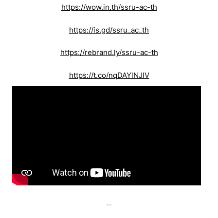
https://wow.in.th/ssru-ac-th
https://is.gd/ssru_ac_th
https://rebrand.ly/ssru-ac-th
https://t.co/nqDAYlNJIV
…