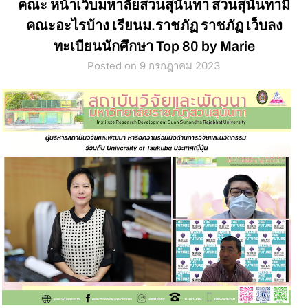
คณะ หน้าเว็บมหาลัยสวนสุนันทา สวนสุนันทามี
คณะอะไรบ้าง เรียนม.ราชภัฏ ราชภัฏ เว็บลง
ทะเบียนนักศึกษา Top 80 by Marie
Posted on 9 กรกฎาคม 2023