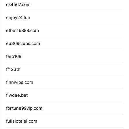
ek4567.com
enjoy24.fun
etbet16888.com
eu369clubs.com
faro168
ff123th
finnivips.com
fiwdee.bet
fortune99vip.com
fullsloteiei.com