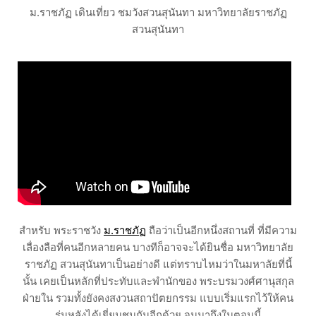
ม.ราชภัฏ เดินเที่ยว ชมวังสวนสุนันทา มหาวิทยาลัยราชภัฏ
สวนสุนันทา
สำหรับ พระราชวัง
ม.ราชภัฏ
ถือว่าเป็นอีกหนึ่งสถานที่ ที่มีความ
เลื่องลือที่คนอีกหลายคน บางทีก็อาจจะได้ยินชื่อ มหาวิทยาลัย
ราชภัฏ สวนสุนันทาเป็นอย่างดี แต่ทราบไหมว่าในมหาลัยที่นี้
นั้น เคยเป็นหลักที่ประทับและพำนักของ พระบรมวงศ์ศานุสกุล
ฝ่ายใน รวมทั้งยังคงสงวนสถาปัตยกรรม แบบเริ่มแรกไว้ให้คน
รุ่นหลังได้เยี่ยมชมกันอีกด้วย จนมาถึงในตอนนี้