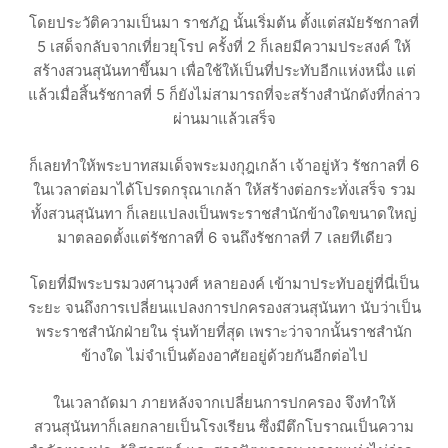
โดยประวัติความเป็นมา ราชภัฏ นั้นเริ่มต้น ตั้งแต่สมัยรัชกาลที่
5 เสด็จกลับจากเที่ยวยุโรป ครั้งที่ 2 ก็เลยมีความประสงค์ ให้
สร้างสวนสุนันทาขึ้นมา เพื่อใช้ให้เป็นที่ประทับอีกแห่งหนึ่ง แต่
แล้วเมื่อสิ้นรัชกาลที่ 5 ก็ยังไม่สามารถที่จะสร้างสำนักดังที่กล่าว
ผ่านมาแล้วเสร็จ
ก็เลยทำให้พระบาทสมเด็จพระมงกุฎเกล้า เจ้าอยู่หัว รัชกาลที่ 6
ในเวลาต่อมาได้โปรดกรุณาเกล้า ให้สร้างต่อกระทั่งเสร็จ รวม
ทั้งสวนสุนันทา ก็เลยแปลงเป็นพระราชสำนักข้างใดขนาดใหญ่
มาตลอดตั้งแต่รัชกาลที่ 6 จนถึงรัชกาลที่ 7 เลยทีเดียว
โดยที่มีพระบรมวงศานุวงศ์ หลายองค์ เข้ามาประทับอยู่ที่นี่เป็น
ระยะ จนถึงการเปลี่ยนแปลงการปกครองสวนสุนันทา นับว่าเป็น
พระราชสำนักฝ่ายใน รุ่นท้ายที่สุด เพราะว่าจากนั้นราชสำนัก
ข้างใด ไม่จำเป็นต้องอาศัยอยู่ด้วยกันอีกต่อไป
ในเวลาถัดมา ภายหลังจากเปลี่ยนการปกครอง จึงทำให้
สวนสุนันทาก็เลยกลายเป็นโรงเรียน ซึ่งมีตึกโบราณเป็นความ