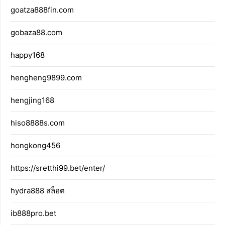
goatza888fin.com
gobaza88.com
happy168
hengheng9899.com
hengjing168
hiso8888s.com
hongkong456
https://sretthi99.bet/enter/
hydra888 สล็อต
ib888pro.bet