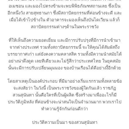
อเมชอน และมองไปตรงข้ามจะพบพิพิธภัณฑสถานเลย ซึ่งเป็น
อีกหนึ่งวัง สายสุทธานภา ซึ่งมีสถาปัตยกรรมที่ค่อนข้างจะดี และ
เมื่อได้เข้าไปข้างใน ตัวอาคารจะมองเห็นถึงบันไดเวียน แล้วก็
สถาปัตยกรรมต่างๆด้านในพระราชวัง
ที่ให้เห็นถึงความยอดเยี่ยม และมีการปรับปรุงที่มีการนำเข้ามา
จากต่างประเทศ รวมทั้งสถาปัตยกรรมนี้ จะให้คุณได้สัมผัสถึง
บรรยากาศเก่า แต่ยังคงความคลาสสิค รวมทั้งมีความนำสมัยได้
อย่างน่าดึงดูด เลยทีเดียวและไม่รู้สึกว่าประเทศไทย ในยุคสมัย
นั้นจะมีการปรับเปลี่ยนมุมมอง ของบ้านเรือนได้ดีอย่างงี้อีกด้วย
โดยสาเหตุเป็นองค์ประกอบ ที่มีมาอย่างเริ่มแรกรวมทั้งหลายข้อ
จะสงสัยว่า ในวังนี้ เป็นพระราชวังของผู้ใดกันแล้ว ราชภัฏ
สวนสุนันทา นั้นคือใครที่เป็นผู้ผลิต ซึ่งสร้างมาเพื่ออะไรก็มี
ประวัติภูมิหลัง ที่ค่อนข้างจะน่าสนใจเป็นจำนวนมาก พวกเราไป
ทำความรู้จักกันก่อนดีกว่า
ประวัติความเป็นมา ของสวนสุนันทา