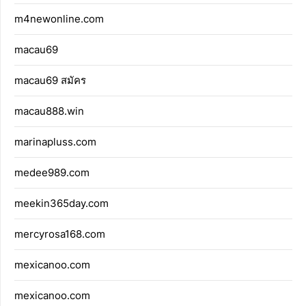
m4newonline.com
macau69
macau69 สมัคร
macau888.win
marinapluss.com
medee989.com
meekin365day.com
mercyrosa168.com
mexicanoo.com
mexicanoo.com