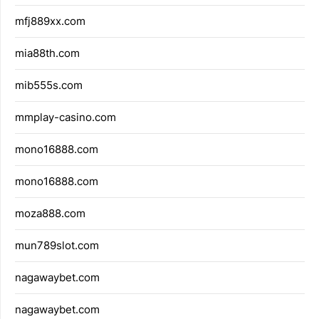
mfj889xx.com
mia88th.com
mib555s.com
mmplay-casino.com
mono16888.com
mono16888.com
moza888.com
mun789slot.com
nagawaybet.com
nagawaybet.com