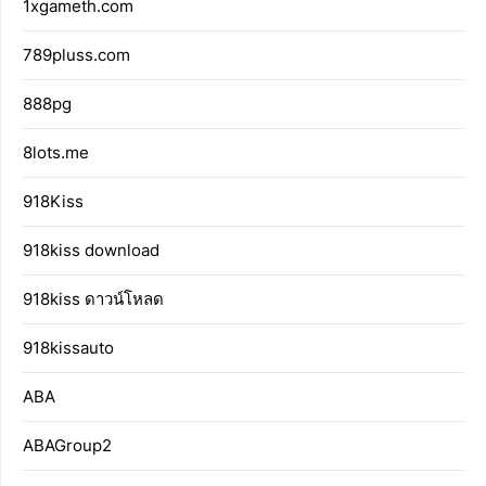
1xgameth.com
789pluss.com
888pg
8lots.me
918Kiss
918kiss download
918kiss ดาวน์โหลด
918kissauto
ABA
ABAGroup2