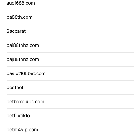
audi688.com
ba88th.com
Baccarat
baj88thbz.com
baj88thbz.com
baslot168bet.com
bestbet
betboxclubs.com
betflixtikto
betm4vip.com