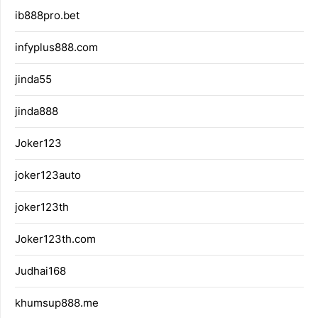
ib888pro.bet
infyplus888.com
jinda55
jinda888
Joker123
joker123auto
joker123th
Joker123th.com
Judhai168
khumsup888.me