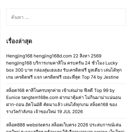
ค้นหา
สำหรับ:
เรื่องล่าสุด
Hengjing168 hengjing168d.com 22 สิงหา 2569
hengjing168 บริการเกมคาสิโน ครบครัน 24 ชั่วโมง Lucky
box 300 บาท กล่องสุ่มเฮงเฮง รับเครดิตฟรี ยูสเดียว เล่นได้ทุก
เกม เครดิตฟรี แจก เครดิตฟรี เยอะที่สุด Top 74 by Jestine
สล็อต168 คาสิโนครบทุกค่าย เข้าเล่นง่าย ฟีลดี Top 99 by
Eunice tangtem168e.com ฝากมาคุ้มค่า ไม่กินมาม่าแน่นอน
ฝาก-ถอน อัตโนมัติ คัดมาแล้ว เล่นได้ทุกเกม สล็อต168 ของ
รางวัลกำลังรอ เจ้าของใหม่ 19 JUL 2026
สล็อต888 websiteตรง สล็อตเว็บตรง 2026 ประสบการณ์เล่น
ยุคใหม่ ระบบเสถียร พร้อมเกมให้เลือกมากมาย casino เว็บใหญ่