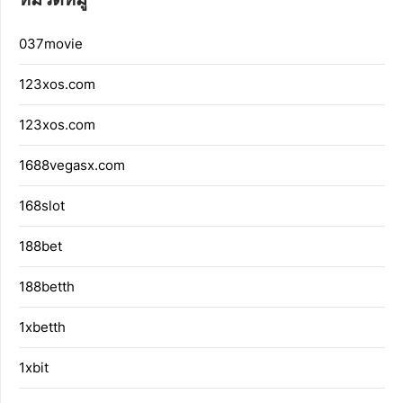
037movie
123xos.com
123xos.com
1688vegasx.com
168slot
188bet
188betth
1xbetth
1xbit