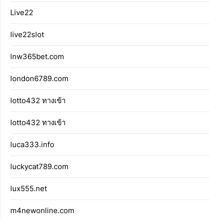
Live22
live22slot
lnw365bet.com
london6789.com
lotto432 ทางเข้า
lotto432 ทางเข้า
luca333.info
luckycat789.com
lux555.net
m4newonline.com