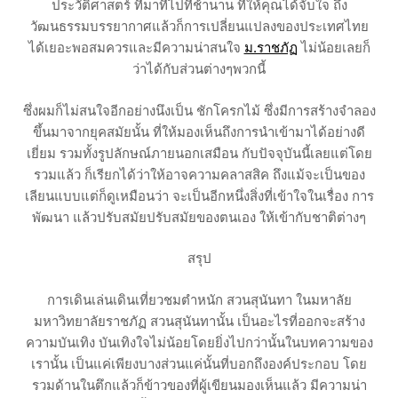
ประวัติศาสตร์ ที่มาที่ไปที่ช้านาน ที่ให้คุณได้จับใจ ถึง
วัฒนธรรมบรรยากาศแล้วก็การเปลี่ยนแปลงของประเทศไทย
ได้เยอะพอสมควรและมีความน่าสนใจ
ม.ราชภัฏ
ไม่น้อยเลยก็
ว่าได้กับส่วนต่างๆพวกนี้
ซึ่งผมก็ไม่สนใจอีกอย่างนึงเป็น ชักโครกไม้ ซึ่งมีการสร้างจำลอง
ขึ้นมาจากยุคสมัยนั้น ที่ให้มองเห็นถึงการนำเข้ามาได้อย่างดี
เยี่ยม รวมทั้งรูปลักษณ์ภายนอกเสมือน กับปัจจุบันนี้เลยแต่โดย
รวมแล้ว ก็เรียกได้ว่าให้อาจความคลาสสิค ถึงแม้จะเป็นของ
เลียนแบบแต่ก็ดูเหมือนว่า จะเป็นอีกหนึ่งสิ่งที่เข้าใจในเรื่อง การ
พัฒนา แล้วปรับสมัยปรับสมัยของตนเอง ให้เข้ากับชาติต่างๆ
สรุป
การเดินเล่นเดินเที่ยวชมตำหนัก สวนสุนันทา ในมหาลัย
มหาวิทยาลัยราชภัฏ สวนสุนันทานั้น เป็นอะไรที่ออกจะสร้าง
ความบันเทิง บันเทิงใจไม่น้อยโดยยิ่งไปกว่านั้นในบทความของ
เรานั้น เป็นแค่เพียงบางส่วนแค่นั้นที่บอกถึงองค์ประกอบ โดย
รวมด้านในตึกแล้วก็ข้าวของที่ผู้เขียนมองเห็นแล้ว มีความน่า