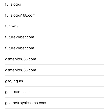
fullslotpg
fullslotpg168.com
funny18
future24bet.com
future24bet.com
gamehit8888.com
gamehit8888.com
gaojing888
gem99ths.com
goatbetroyalcasino.com