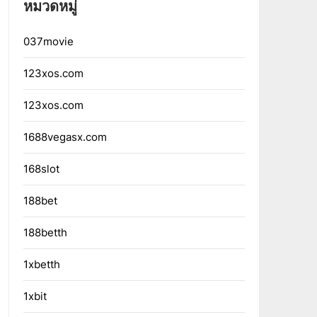
หมวดหมู่
037movie
123xos.com
123xos.com
1688vegasx.com
168slot
188bet
188betth
1xbetth
1xbit