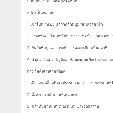
เกมทดลองเล่นสล็อต pgได้ทันที
สมัครเป็นสมาชิก
1. เข้าไปที่เว็บ pg แล้วก็คลิกที่ปุ่ม “สมัครสมาชิก”
2. กรอกข้อมูลส่วนตัวที่ต้อง อย่างเช่น ชื่อ-สกุล หมา
3. ยืนยันข้อมูลและกระทำการลงทะเบียนเป็นสมาชิก
4. ทำฝากเงินฝากบัญชีสมาชิกของคุณเพื่อเริ่มเล่นเกม
การเริ่มต้นเล่นเกมสล็อต
1. เลือกเกมสล็อตที่คุณปรารถนาเล่นจากรายการเกมที่มี
2. ตั้งค่าการพนันตามที่คุณอยาก
3. คลิกที่ปุ่ม “หมุน” เพื่อเริ่มเกมและรอผลสรุป