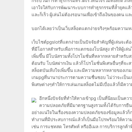
กระบวนการทำธุรกรรมที่รวดเร็วทันใจรวมทั้งสะดวกสบาย
เอาใจใส่กับการพัฒนาระบบการทำธุรกรรมที่ล้ำยุคแล้วก
และก็เร็ว ผู้เล่นไม่ต้องรอนานเพื่อเข้าถึงเงินของ
บอกได้เลยว่าเป็นเว็บสล็อตแตกง่ายจริงๆพร้อมควา
เว็บไซต์pgslotที่แตกง่ายเป็นปัจจัยสำคัญที่ผู้เล่นจะ
ที่มีโอกาสสำหรับเพื่อการแตกของโบนัสสูง ทำให้ผู้เ
เพิ่มขึ้น มีโบนัสรวมทั้งโปรโมชั่นที่หลากหลายสำหรับ
ต้อนรับ โบนัสฝากเงิน แล้วก็โปรโมชั่นพิเศษอื่นๆที่
สล็อตบันเทิงใจเพิ่มขึ้น และมีความหลากหลายของเกมสล็
เกมpgที่นานาประการตามความชื่นชอบ ไม่ว่าจะเป็นเกม
พิเศษต่างๆทำให้การเล่นเกมสล็อตไม่มีเบื่อแล้วก็มีคว
อีกหนึ่งปัจจัยที่ทำให้ทางเข้าpg เป็นที่นิยมเป็น
ความปลอดภัยที่มีมาตรฐานสูงรวมทั้งได้รับการยืนย
อย่างแน่ใจในเรื่องของความปลอดภัยของข้อมูลแล้วก
ทำงานที่มีประสบการณ์แล้วก็เป็นมือโปรพร้อมให้ความช่
เช่น การแชทสด โทรศัพท์ หรืออีเมล การบริการลูกค้าท