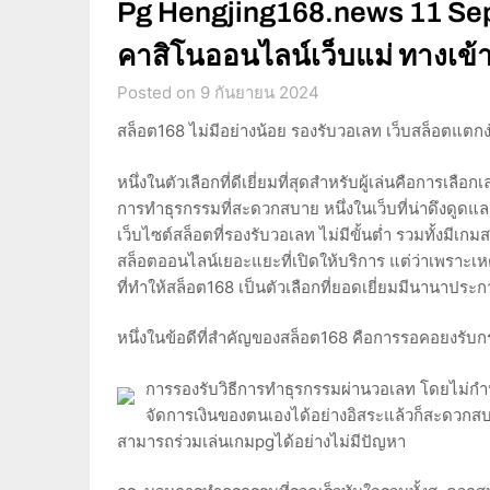
Pg Hengjing168.news 11 Sep
คาสิโนออนไลน์เว็บแม่ ทางเข้า
Posted on 9 กันยายน 2024
สล็อต168 ไม่มีอย่างน้อย รองรับวอเลท เว็บสล็อตแตกง่
หนึ่งในตัวเลือกที่ดีเยี่ยมที่สุดสำหรับผู้เล่นคือการเล
การทำธุรกรรมที่สะดวกสบาย หนึ่งในเว็บที่น่าดึงดูดแล
เว็บไซต์สล็อตที่รองรับวอเลท ไม่มีขั้นต่ำ รวมทั้งมีเก
สล็อตออนไลน์เยอะแยะที่เปิดให้บริการ แต่ว่าเพราะเหตุ
ที่ทำให้สล็อต168 เป็นตัวเลือกที่ยอดเยี่ยมมีนานาปร
หนึ่งในข้อดีที่สำคัญของสล็อต168 คือการรอคอยงรั
การรองรับวิธีการทำธุรกรรมผ่านวอเลท โดยไม่กำห
จัดการเงินของตนเองได้อย่างอิสระแล้วก็สะดวกสบา
สามารถร่วมเล่นเกมpgได้อย่างไม่มีปัญหา