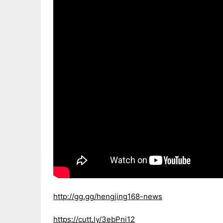
http://gg.gg/hengjing168-news
https://cutt.ly/3ebPni12