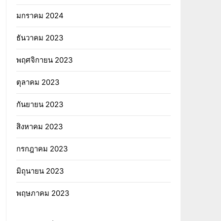
มกราคม 2024
ธันวาคม 2023
พฤศจิกายน 2023
ตุลาคม 2023
กันยายน 2023
สิงหาคม 2023
กรกฎาคม 2023
มิถุนายน 2023
พฤษภาคม 2023