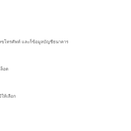
ยเลขโทรศัพท์ และก็ข้อมูลบัญชีธนาคาร
สล็อต
ให้เลือก