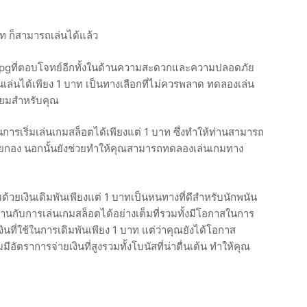
าท ก็สามารถเล่นได้แล้ว
อต pgที่ตอบโจทย์อีกทั้งในด้านความสะดวกและความปลอดภัย
ต้นเล่นได้เพียง 1 บาท เป็นทางเลือกที่ไม่ควรพลาด ทดลองเล่น
ี่ยมสำหรับคุณ
ารเริ่มเล่นเกมสล็อตได้เพียงแต่ 1 บาท ซึ่งทำให้ท่านสามารถ
่ายกอง นอกนั้นยังช่วยทำให้คุณสามารถทดลองเล่นเกมทาง
ิ่มด้วยเงินเดิมพันเพียงแต่ 1 บาทเป็นหนทางที่ดีสำหรับนักพนัน
นกับการเล่นเกมสล็อตได้อย่างเต็มที่รวมทั้งมีโอกาสในการ
ินที่ใช้ในการเดิมพันเพียง 1 บาท แต่ว่าคุณยังได้โอกาส
ตราการจ่ายเงินที่สูงรวมทั้งโบนัสที่น่าตื่นเต้น ทำให้คุณ