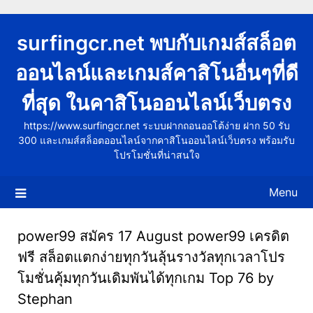
Skip
to
surfingcr.net พบกับเกมส์สล็อต
content
ออนไลน์และเกมส์คาสิโนอื่นๆที่ดี
ที่สุด ในคาสิโนออนไลน์เว็บตรง
https://www.surfingcr.net ระบบฝากถอนออโต้ง่าย ฝาก 50 รับ
300 และเกมส์สล็อตออนไลน์จากคาสิโนออนไลน์เว็บตรง พร้อมรับ
โปรโมชั่นที่น่าสนใจ
Menu
power99 สมัคร 17 August power99 เครดิต
ฟรี สล็อตแตกง่ายทุกวันลุ้นรางวัลทุกเวลาโปร
โมชั่นคุ้มทุกวันเดิมพันได้ทุกเกม Top 76 by
Stephan