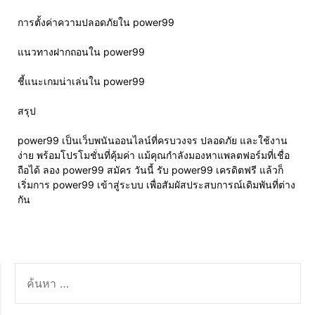
การตั้งค่าความปลอดภัยใน power99
แนวทางฝากถอนใน power99
ชี้แนะเกมน่าเล่นใน power99
สรุป
power99 เป็นเว็บพนันออนไลน์ที่ครบวงจร ปลอดภัย และใช้งาน
ง่าย พร้อมโปรโมชั่นที่คุ้มค่า แม้คุณกำลังมองหาแพลตฟอร์มที่เชื่อ
ถือได้ ลอง power99 สมัคร วันนี้ รับ power99 เครดิตฟรี แล้วก็
เริ่มการ power99 เข้าสู่ระบบ เพื่อสัมผัสประสบการณ์เดิมพันที่ต่าง
กัน
ค้นหา
สำหรับ: