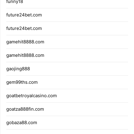
funny18
future24bet.com
future24bet.com
gamehit8888.com
gamehit8888.com
gaojing888
gem99ths.com
goatbetroyalcasino.com
goatza888fin.com
gobaza88.com