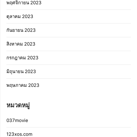
พฤศจิกายน 2023
ตุลาคม 2023
กันยายน 2023
สิงหาคม 2023
กรกฎาคม 2023
มิถุนายน 2023
พฤษภาคม 2023
หมวดหมู่
037movie
123xos.com