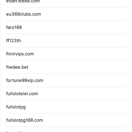
etbet16888.com
eu369clubs.com
faro168
ff123th
finnivips.com
fiwdee.bet
fortune99vip.com
fullsloteiei.com
fullslotpg
fullslotpg168.com