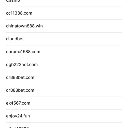
Casino
cc11388.com
chinatown888.win
cloudbet
daruma1688.com
dgb222hot.com
dr888bet.com
dr888bet.com
ek4567.com
enjoy24.fun