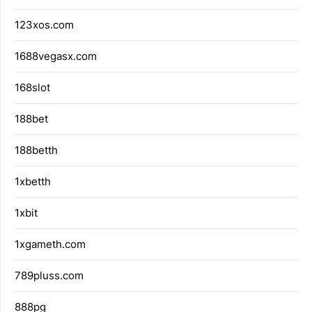
123xos.com
1688vegasx.com
168slot
188bet
188betth
1xbetth
1xbit
1xgameth.com
789pluss.com
888pg