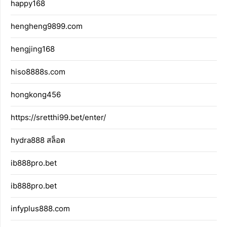
happy168
hengheng9899.com
hengjing168
hiso8888s.com
hongkong456
https://sretthi99.bet/enter/
hydra888 สล็อต
ib888pro.bet
ib888pro.bet
infyplus888.com