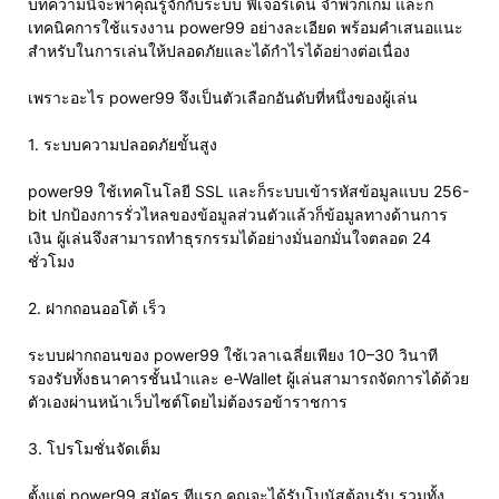
บทความนี้จะพาคุณรู้จักกับระบบ ฟีเจอร์เด่น จำพวกเกม และก็
เทคนิคการใช้แรงงาน power99 อย่างละเอียด พร้อมคำเสนอแนะ
สำหรับในการเล่นให้ปลอดภัยและได้กำไรได้อย่างต่อเนื่อง
เพราะอะไร power99 จึงเป็นตัวเลือกอันดับที่หนึ่งของผู้เล่น
1. ระบบความปลอดภัยขั้นสูง
power99 ใช้เทคโนโลยี SSL และก็ระบบเข้ารหัสข้อมูลแบบ 256-
bit ปกป้องการรั่วไหลของข้อมูลส่วนตัวแล้วก็ข้อมูลทางด้านการ
เงิน ผู้เล่นจึงสามารถทำธุรกรรมได้อย่างมั่นอกมั่นใจตลอด 24
ชั่วโมง
2. ฝากถอนออโต้ เร็ว
ระบบฝากถอนของ power99 ใช้เวลาเฉลี่ยเพียง 10–30 วินาที
รองรับทั้งธนาคารชั้นนำและ e-Wallet ผู้เล่นสามารถจัดการได้ด้วย
ตัวเองผ่านหน้าเว็บไซต์โดยไม่ต้องรอข้าราชการ
3. โปรโมชั่นจัดเต็ม
ตั้งแต่ power99 สมัคร ทีแรก คุณจะได้รับโบนัสต้อนรับ รวมทั้ง