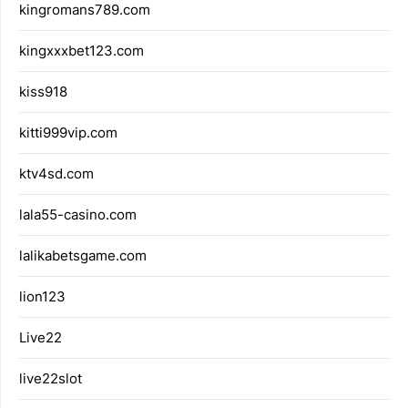
kingromans789.com
kingxxxbet123.com
kiss918
kitti999vip.com
ktv4sd.com
lala55-casino.com
lalikabetsgame.com
lion123
Live22
live22slot