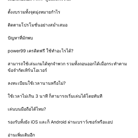
ตั้งงบรวมทั้งจุดมุ่งหมายกำไร
ติดตามโปรโมชั่นอย่างสม่ำเสมอ
ปัญหาที่มักพบ
power99 เครดิตฟรี ใช้ทำอะไรได้?
สามารถใช้เล่นเกมได้ทุกจำพวก รวมทั้งถอนออกได้เมื่อกระทำตาม
ข้อจำกัดเทิร์นโอเวอร์
ลงทะเบียนใช้เวลานานหรือไม่?
ใช้เวลาไม่เกิน 3 นาที ก็สามารถเริ่มเล่นได้โดยทันที
เล่นบนมือถือได้ไหม?
รองรับทั้งยัง iOS และก็ Android ผ่านเบราว์เซอร์หรือแอป
อ่านเพิ่มเติมอีก