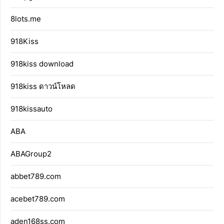
8lots.me
918Kiss
918kiss download
918kiss ดาวน์โหลด
918kissauto
ABA
ABAGroup2
abbet789.com
acebet789.com
aden168ss.com