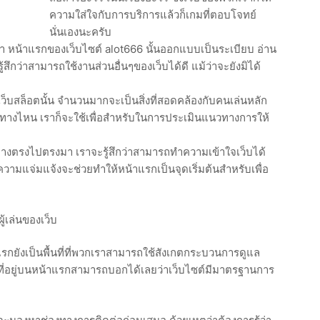
ความใส่ใจกับการบริการแล้วก็เกมที่ตอบโจทย์
นั่นเองนะครับ
่า หน้าแรกของเว็บไซต์ alot666 นั้นออกแบบเป็นระเบียบ อ่าน
สึกว่าสามารถใช้งานส่วนอื่นๆของเว็บได้ดี แม้ว่าจะยังมิได้
กของเว็บสล็อตนั้น จำนวนมากจะเป็นสิ่งที่สอดคล้องกับคนเล่นหลัก
ำไปทางไหน เราก็จะใช้เพื่อสำหรับในการประเมินแนวทางการให้
อย่างตรงไปตรงมา เราจะรู้สึกว่าสามารถทำความเข้าใจเว็บได้
 ความแจ่มแจ้งจะช่วยทำให้หน้าแรกเป็นจุดเริ่มต้นสำหรับเพื่อ
้เล่นของเว็บ
กยังเป็นพื้นที่ที่พวกเราสามารถใช้สังเกตกระบวนการดูแล
ๆที่อยู่บนหน้าแรกสามารถบอกได้เลยว่าเว็บไซต์มีมาตรฐานการ