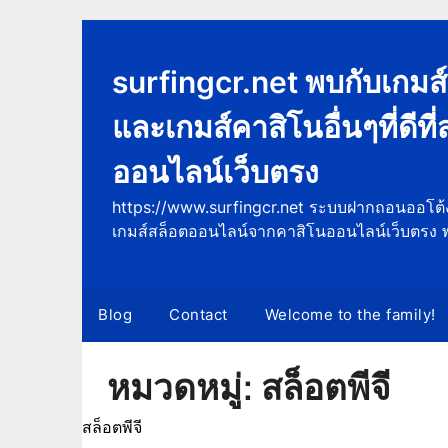
Skip
to
content
surfingcr.net พบกับเกมส
และเกมส์คาสิโนอื่นๆที่ดีที
ออนไลน์เว็บตรง
https://www.surfingcr.net ระบบฝากถอนออโต้ง
เกมส์สล็อตออนไลน์จากคาสิโนออนไลน์เว็บตรง พร
Blog
Contact
Welcome to the family!
หมวดหมู่:
สล็อตพีจี
สล็อตพีจี