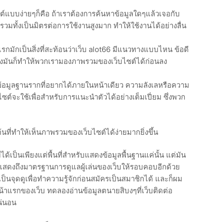
ซต์แบบง่ายๆก็คือ ถ้าเราต้องการค้นหาข้อมูลใดๆแล้วเจอกับ
ดีรวมทั้งเป็นมิตรต่อการใช้งานสูงมาก ทำให้ใช้งานได้อย่างลื่น
รกมักเป็นสิ่งที่สะท้อนว่าเว็บ alot66 มีแนวทางแบบไหน ข้อดี
ซึ่งมันก็ทำให้พวกเรามองภาพรวมของเว็บไซต์ได้ก่อนลง
มูลฐานรากที่อยากได้ภายในหน้าเดียว ความลังเลหรือความ
บไซต์จะใช้เพื่อสำหรับการแนะนำตัวได้อย่างเต็มเปี่ยม ซึ่งพวก
ต้นที่ทำให้เห็นภาพรวมของเว็บไซต์ได้ง่ายมากยิ่งขึ้น
ได้เป็นเพียงแต่พื้นที่สำหรับแสดงข้อมูลพื้นฐานแค่นั้น แต่มัน
ึงแสดงถึงมาตรฐานการดูแลผู้เล่นของเว็บให้รอบคอบอีกด้วย
ป็นจุดดูเพื่อทำความรู้จักก่อนสมัครเป็นสมาชิกได้ และก็ผม
หน้าแรกของเว็บ ทดลองอ่านข้อมูลตนายสิบงๆที่เว็บติดต่อ
น่นอน