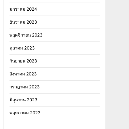
มกราคม 2024
ธันวาคม 2023
พฤศจิกายน 2023
ตุลาคม 2023
กันยายน 2023
สิงหาคม 2023
กรกฎาคม 2023
มิถุนายน 2023
พฤษภาคม 2023