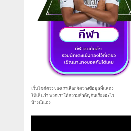
เว็บไซต์ตรงของเราเลือกจัดวางข้อมูลที่แสดง
ให้เห็นว่า พวกเราให้ความสำคัญกับเรื่องอะไร
บ้างนั่นเอง