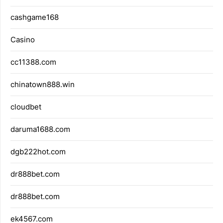
cashgame168
Casino
cc11388.com
chinatown888.win
cloudbet
daruma1688.com
dgb222hot.com
dr888bet.com
dr888bet.com
ek4567.com