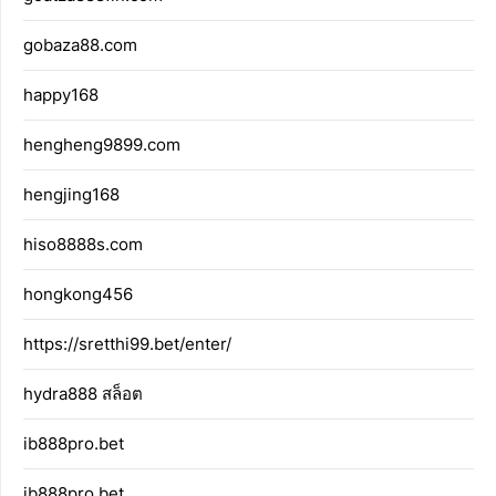
gobaza88.com
happy168
hengheng9899.com
hengjing168
hiso8888s.com
hongkong456
https://sretthi99.bet/enter/
hydra888 สล็อต
ib888pro.bet
ib888pro.bet