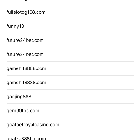
fullslotpg168.com
funny18
future24bet.com
future24bet.com
gamehit8888.com
gamehit8888.com
gaojing888
gem99ths.com
goatbetroyalcasino.com
goatza888fin.com