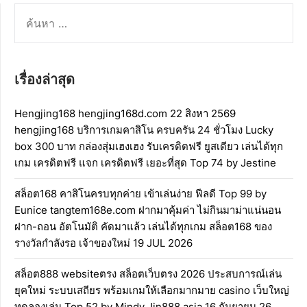
ค้นหา
สำหรับ:
เรื่องล่าสุด
Hengjing168 hengjing168d.com 22 สิงหา 2569
hengjing168 บริการเกมคาสิโน ครบครัน 24 ชั่วโมง Lucky
box 300 บาท กล่องสุ่มเฮงเฮง รับเครดิตฟรี ยูสเดียว เล่นได้ทุก
เกม เครดิตฟรี แจก เครดิตฟรี เยอะที่สุด Top 74 by Jestine
สล็อต168 คาสิโนครบทุกค่าย เข้าเล่นง่าย ฟีลดี Top 99 by
Eunice tangtem168e.com ฝากมาคุ้มค่า ไม่กินมาม่าแน่นอน
ฝาก-ถอน อัตโนมัติ คัดมาแล้ว เล่นได้ทุกเกม สล็อต168 ของ
รางวัลกำลังรอ เจ้าของใหม่ 19 JUL 2026
สล็อต888 websiteตรง สล็อตเว็บตรง 2026 ประสบการณ์เล่น
ยุคใหม่ ระบบเสถียร พร้อมเกมให้เลือกมากมาย casino เว็บใหญ่
ทดลองเล่น Top 52 by Mindy Jin888.asia 16 กันยายน 26