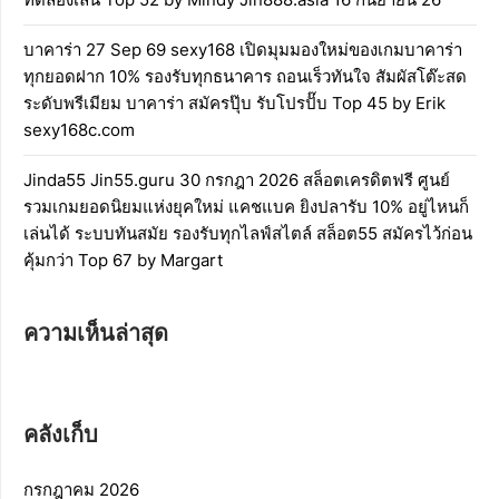
บาคาร่า 27 Sep 69 sexy168 เปิดมุมมองใหม่ของเกมบาคาร่า
ทุกยอดฝาก 10% รองรับทุกธนาคาร ถอนเร็วทันใจ สัมผัสโต๊ะสด
ระดับพรีเมียม บาคาร่า สมัครปุ๊บ รับโปรปั๊บ Top 45 by Erik
sexy168c.com
Jinda55 Jin55.guru 30 กรกฎา 2026 สล็อตเครดิตฟรี ศูนย์
รวมเกมยอดนิยมแห่งยุคใหม่ แคชแบค ยิงปลารับ 10% อยู่ไหนก็
เล่นได้ ระบบทันสมัย รองรับทุกไลฟ์สไตล์ สล็อต55 สมัครไว้ก่อน
คุ้มกว่า Top 67 by Margart
ความเห็นล่าสุด
คลังเก็บ
กรกฎาคม 2026