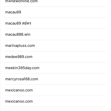
m4newonline.com
macau69
macau69 สมัคร
macau888.win
marinapluss.com
medee989.com
meekin365day.com
mercyrosa168.com
mexicanoo.com
mexicanoo.com