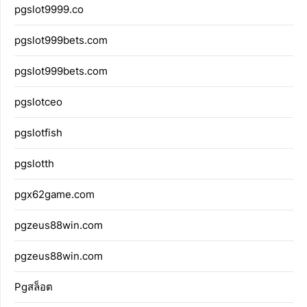
pgslot9999.co
pgslot999bets.com
pgslot999bets.com
pgslotceo
pgslotfish
pgslotth
pgx62game.com
pgzeus88win.com
pgzeus88win.com
Pgสล็อต