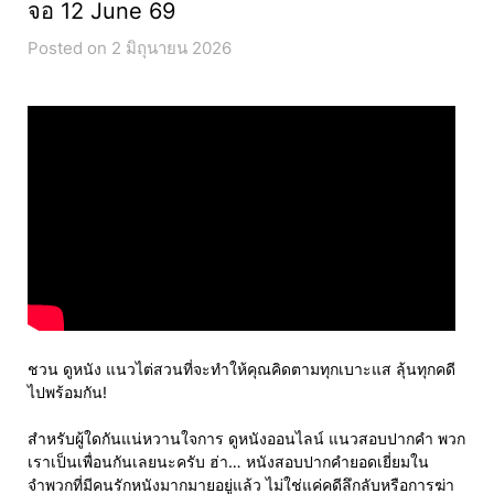
จอ 12 June 69
Posted on 2 มิถุนายน 2026
ชวน ดูหนัง แนวไต่สวนที่จะทำให้คุณคิดตามทุกเบาะแส ลุ้นทุกคดี
ไปพร้อมกัน!
สำหรับผู้ใดกันแน่หวานใจการ ดูหนังออนไลน์ แนวสอบปากคำ พวก
เราเป็นเพื่อนกันเลยนะครับ ฮ่า… หนังสอบปากคำยอดเยี่ยมใน
จำพวกที่มีคนรักหนังมากมายอยู่แล้ว ไม่ใช่แค่คดีลึกลับหรือการฆ่า