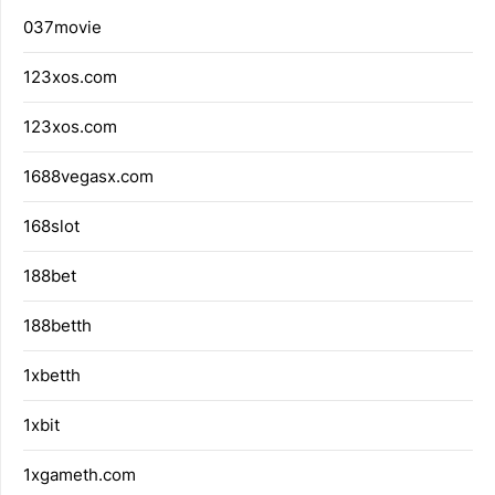
037movie
123xos.com
123xos.com
1688vegasx.com
168slot
188bet
188betth
1xbetth
1xbit
1xgameth.com