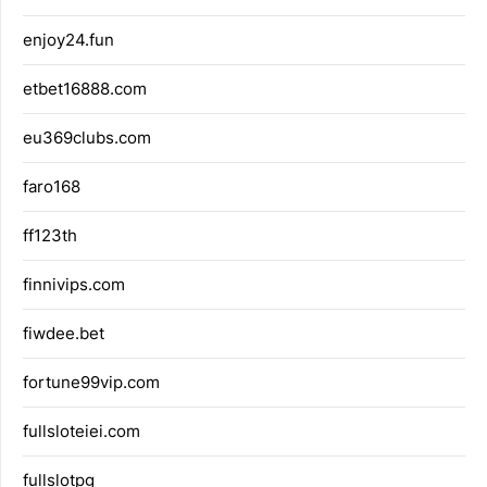
enjoy24.fun
etbet16888.com
eu369clubs.com
faro168
ff123th
finnivips.com
fiwdee.bet
fortune99vip.com
fullsloteiei.com
fullslotpg