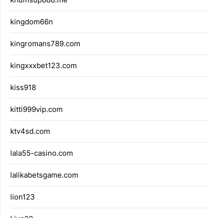
kingdom66n
kingromans789.com
kingxxxbet123.com
kiss918
kitti999vip.com
ktv4sd.com
lala55-casino.com
lalikabetsgame.com
lion123