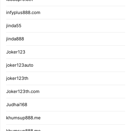
infyplus888.com
jinda55
jinda888
Joker123
joker123auto
joker123th
Joker123th.com
Judhai168
khumsup888.me
khumsup888.me