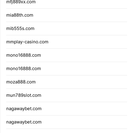
mfj889xx.com
mia88th.com
mib555s.com
mmplay-casino.com
mono16888.com
mono16888.com
moza888.com
mun789slot.com
nagawaybet.com
nagawaybet.com