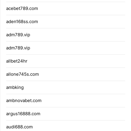
acebet789.com
aden168ss.com
adm789.vip
adm789.vip
allbet24hr
allone745s.com
ambking
ambnovabet.com
argus16888.com
audi688.com