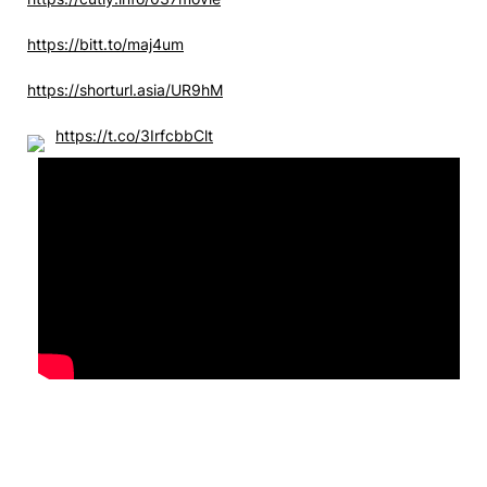
https://bitt.to/maj4um
https://shorturl.asia/UR9hM
https://t.co/3IrfcbbClt