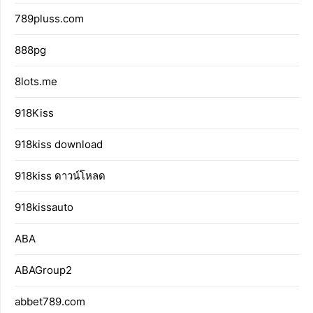
789pluss.com
888pg
8lots.me
918Kiss
918kiss download
918kiss ดาวน์โหลด
918kissauto
ABA
ABAGroup2
abbet789.com