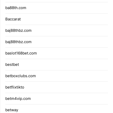
ba88th.com
Baccarat
baj88thbz.com
baj88thbz.com
baslot168bet.com
bestbet
betboxclubs.com
betflixtikto
betm4vip.com
betway