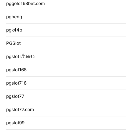
pggold168bet.com
pgheng
pgk44b
PGSlot
pgslot เว็บตรง
pgslot168
pgslot718
pgslot77
pgslot77.com
pgslot99