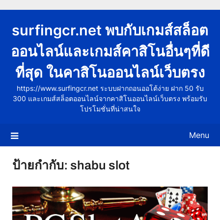
Skip
to
surfingcr.net พบกับเกมส์สล็อต
content
ออนไลน์และเกมส์คาสิโนอื่นๆที่ดี
ที่สุด ในคาสิโนออนไลน์เว็บตรง
https://www.surfingcr.net ระบบฝากถอนออโต้ง่าย ฝาก 50 รับ
300 และเกมส์สล็อตออนไลน์จากคาสิโนออนไลน์เว็บตรง พร้อมรับ
โปรโมชั่นที่น่าสนใจ
Menu
ป้ายกำกับ:
shabu slot