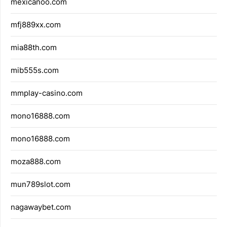
mexicanoo.com
mfj889xx.com
mia88th.com
mib555s.com
mmplay-casino.com
mono16888.com
mono16888.com
moza888.com
mun789slot.com
nagawaybet.com