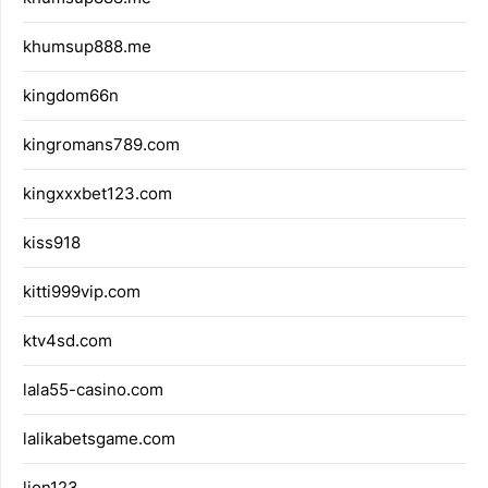
khumsup888.me
kingdom66n
kingromans789.com
kingxxxbet123.com
kiss918
kitti999vip.com
ktv4sd.com
lala55-casino.com
lalikabetsgame.com
lion123