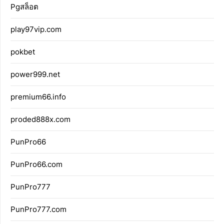
Pgสล็อต
play97vip.com
pokbet
power999.net
premium66.info
proded888x.com
PunPro66
PunPro66.com
PunPro777
PunPro777.com