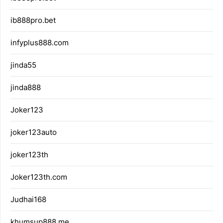
ib888pro.bet
infyplus888.com
jinda55
jinda888
Joker123
joker123auto
joker123th
Joker123th.com
Judhai168
khumsup888.me