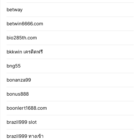
betway
betwin6666.com
bio285th.com
bkkwin เครดิตฟรี
bng55
bonanza99
bonus888
boonlert1688.com
brazil999 slot
brazil999 ทางเข้า