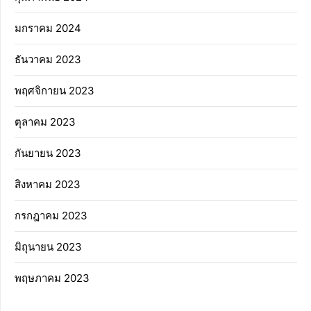
มกราคม 2024
ธันวาคม 2023
พฤศจิกายน 2023
ตุลาคม 2023
กันยายน 2023
สิงหาคม 2023
กรกฎาคม 2023
มิถุนายน 2023
พฤษภาคม 2023