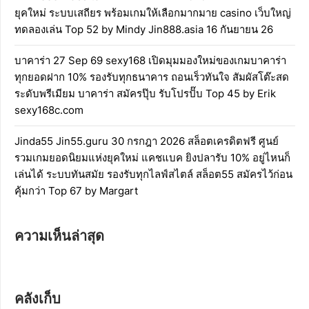
ยุคใหม่ ระบบเสถียร พร้อมเกมให้เลือกมากมาย casino เว็บใหญ่
ทดลองเล่น Top 52 by Mindy Jin888.asia 16 กันยายน 26
บาคาร่า 27 Sep 69 sexy168 เปิดมุมมองใหม่ของเกมบาคาร่า
ทุกยอดฝาก 10% รองรับทุกธนาคาร ถอนเร็วทันใจ สัมผัสโต๊ะสด
ระดับพรีเมียม บาคาร่า สมัครปุ๊บ รับโปรปั๊บ Top 45 by Erik
sexy168c.com
Jinda55 Jin55.guru 30 กรกฎา 2026 สล็อตเครดิตฟรี ศูนย์
รวมเกมยอดนิยมแห่งยุคใหม่ แคชแบค ยิงปลารับ 10% อยู่ไหนก็
เล่นได้ ระบบทันสมัย รองรับทุกไลฟ์สไตล์ สล็อต55 สมัครไว้ก่อน
คุ้มกว่า Top 67 by Margart
ความเห็นล่าสุด
คลังเก็บ