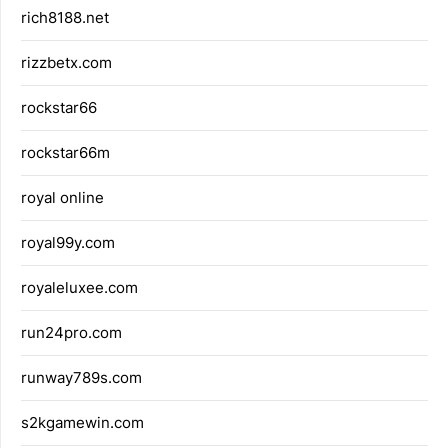
rich8188.net
rizzbetx.com
rockstar66
rockstar66m
royal online
royal99y.com
royaleluxee.com
run24pro.com
runway789s.com
s2kgamewin.com