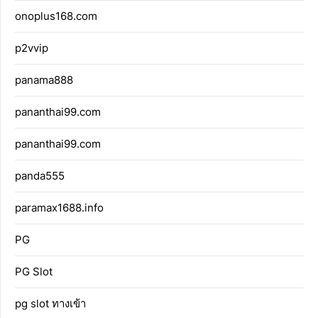
onoplus168.com
p2vvip
panama888
pananthai99.com
pananthai99.com
panda555
paramax1688.info
PG
PG Slot
pg slot ทางเข้า