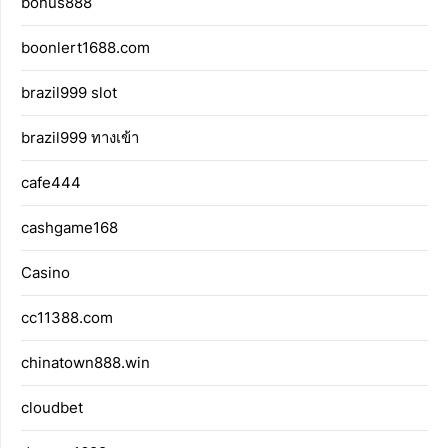
bonus888
boonlert1688.com
brazil999 slot
brazil999 ทางเข้า
cafe444
cashgame168
Casino
cc11388.com
chinatown888.win
cloudbet