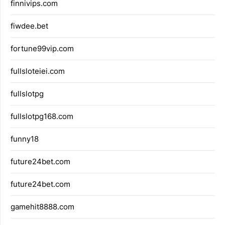
finnivips.com
fiwdee.bet
fortune99vip.com
fullsloteiei.com
fullslotpg
fullslotpg168.com
funny18
future24bet.com
future24bet.com
gamehit8888.com