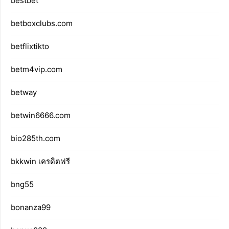
bestbet
betboxclubs.com
betflixtikto
betm4vip.com
betway
betwin6666.com
bio285th.com
bkkwin เครดิตฟรี
bng55
bonanza99