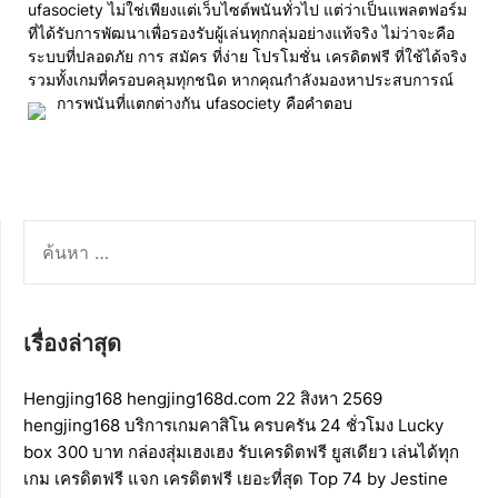
ufasociety ไม่ใช่เพียงแต่เว็บไซต์พนันทั่วไป แต่ว่าเป็นแพลตฟอร์ม
ที่ได้รับการพัฒนาเพื่อรองรับผู้เล่นทุกกลุ่มอย่างแท้จริง ไม่ว่าจะคือ
ระบบที่ปลอดภัย การ สมัคร ที่ง่าย โปรโมชั่น เครดิตฟรี ที่ใช้ได้จริง
รวมทั้งเกมที่ครอบคลุมทุกชนิด หากคุณกำลังมองหาประสบการณ์
การพนันที่แตกต่างกัน ufasociety คือคำตอบ
ค้นหา
สำหรับ:
เรื่องล่าสุด
Hengjing168 hengjing168d.com 22 สิงหา 2569
hengjing168 บริการเกมคาสิโน ครบครัน 24 ชั่วโมง Lucky
box 300 บาท กล่องสุ่มเฮงเฮง รับเครดิตฟรี ยูสเดียว เล่นได้ทุก
เกม เครดิตฟรี แจก เครดิตฟรี เยอะที่สุด Top 74 by Jestine