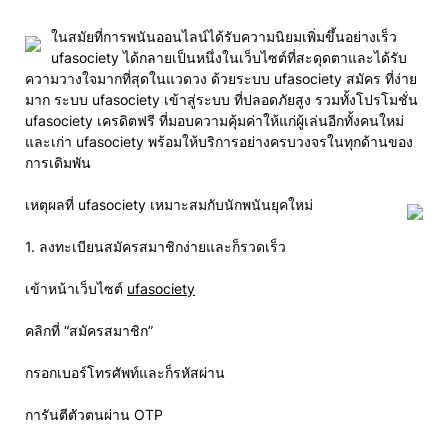
ในสมัยที่การพนันออนไลน์ได้รับความนิยมเพิ่มขึ้นอย่างเร็ว
ufasociety ได้กลายเป็นหนึ่งในเว็บไซต์ที่สะดุดตาและได้รับ
ความวางใจมากที่สุดในแวดวง ด้วยระบบ ufasociety สมัคร ที่ง่าย
มาก ระบบ ufasociety เข้าสู่ระบบ ที่ปลอดภัยสูง รวมทั้งโปรโมชั่น
ufasociety เครดิตฟรี ที่มอบความคุ้มค่าให้แก่ผู้เล่นอีกทั้งคนใหม่
และเก่า ufasociety พร้อมให้บริการอย่างครบวงจรในทุกด้านของ
การเดิมพัน
เหตุผลที่ ufasociety เหมาะสมกับนักพนันยุคใหม่
1. ลงทะเบียนสมัครสมาชิกง่ายและก็รวดเร็ว
เข้าหน้าเว็บไซต์
ufasociety
คลิกที่ “สมัครสมาชิก”
กรอกเบอร์โทรศัพท์และก็รหัสผ่าน
การันตีตัวตนผ่าน OTP