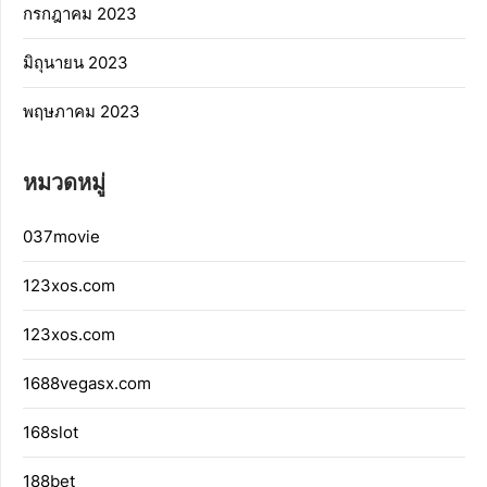
กรกฎาคม 2023
มิถุนายน 2023
พฤษภาคม 2023
หมวดหมู่
037movie
123xos.com
123xos.com
1688vegasx.com
168slot
188bet