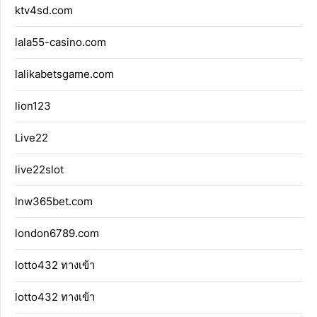
ktv4sd.com
lala55-casino.com
lalikabetsgame.com
lion123
Live22
live22slot
lnw365bet.com
london6789.com
lotto432 ทางเข้า
lotto432 ทางเข้า