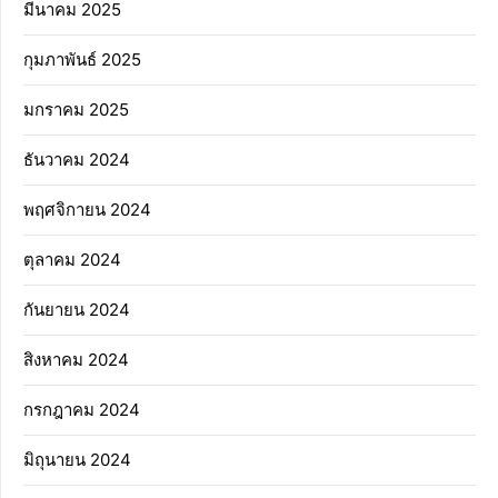
มีนาคม 2025
กุมภาพันธ์ 2025
มกราคม 2025
ธันวาคม 2024
พฤศจิกายน 2024
ตุลาคม 2024
กันยายน 2024
สิงหาคม 2024
กรกฎาคม 2024
มิถุนายน 2024