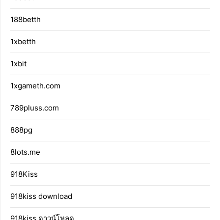
188betth
1xbetth
1xbit
1xgameth.com
789pluss.com
888pg
8lots.me
918Kiss
918kiss download
918kiss ดาวน์โหลด