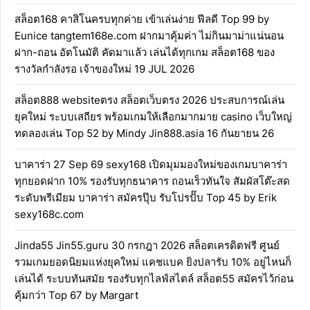
สล็อต168 คาสิโนครบทุกค่าย เข้าเล่นง่าย ฟีลดี Top 99 by
Eunice tangtem168e.com ฝากมาคุ้มค่า ไม่กินมาม่าแน่นอน
ฝาก-ถอน อัตโนมัติ คัดมาแล้ว เล่นได้ทุกเกม สล็อต168 ของ
รางวัลกำลังรอ เจ้าของใหม่ 19 JUL 2026
สล็อต888 websiteตรง สล็อตเว็บตรง 2026 ประสบการณ์เล่น
ยุคใหม่ ระบบเสถียร พร้อมเกมให้เลือกมากมาย casino เว็บใหญ่
ทดลองเล่น Top 52 by Mindy Jin888.asia 16 กันยายน 26
บาคาร่า 27 Sep 69 sexy168 เปิดมุมมองใหม่ของเกมบาคาร่า
ทุกยอดฝาก 10% รองรับทุกธนาคาร ถอนเร็วทันใจ สัมผัสโต๊ะสด
ระดับพรีเมียม บาคาร่า สมัครปุ๊บ รับโปรปั๊บ Top 45 by Erik
sexy168c.com
Jinda55 Jin55.guru 30 กรกฎา 2026 สล็อตเครดิตฟรี ศูนย์
รวมเกมยอดนิยมแห่งยุคใหม่ แคชแบค ยิงปลารับ 10% อยู่ไหนก็
เล่นได้ ระบบทันสมัย รองรับทุกไลฟ์สไตล์ สล็อต55 สมัครไว้ก่อน
คุ้มกว่า Top 67 by Margart