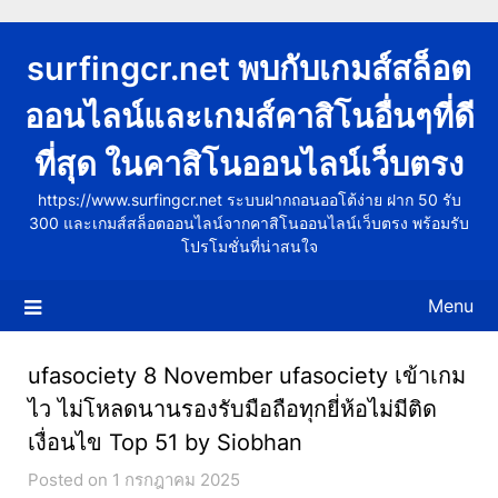
Skip
to
surfingcr.net พบกับเกมส์สล็อต
content
ออนไลน์และเกมส์คาสิโนอื่นๆที่ดี
ที่สุด ในคาสิโนออนไลน์เว็บตรง
https://www.surfingcr.net ระบบฝากถอนออโต้ง่าย ฝาก 50 รับ
300 และเกมส์สล็อตออนไลน์จากคาสิโนออนไลน์เว็บตรง พร้อมรับ
โปรโมชั่นที่น่าสนใจ
Menu
ufasociety 8 November ufasociety เข้าเกม
ไว ไม่โหลดนานรองรับมือถือทุกยี่ห้อไม่มีติด
เงื่อนไข Top 51 by Siobhan
Posted on 1 กรกฎาคม 2025