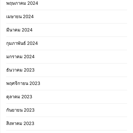
พฤษภาคม 2024
เมษายน 2024
มีนาคม 2024
กุมภาพันธ์ 2024
มกราคม 2024
ธันวาคม 2023
พฤศจิกายน 2023
ตุลาคม 2023
กันยายน 2023
สิงหาคม 2023