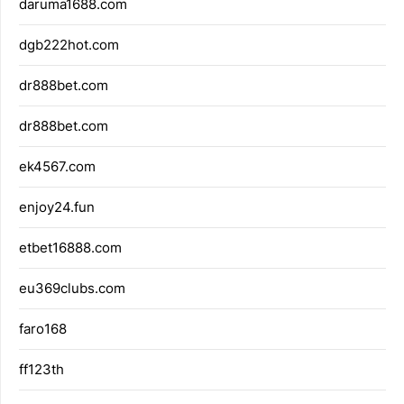
daruma1688.com
dgb222hot.com
dr888bet.com
dr888bet.com
ek4567.com
enjoy24.fun
etbet16888.com
eu369clubs.com
faro168
ff123th