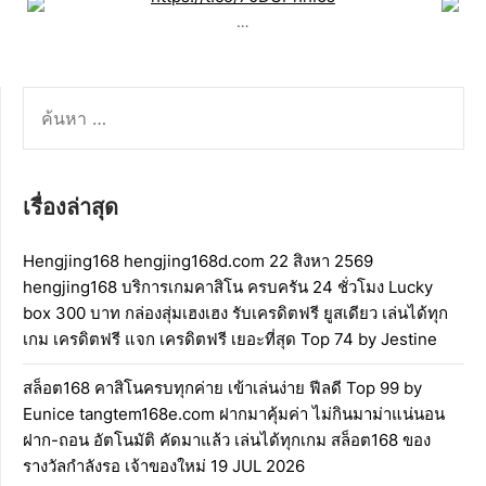
…
ค้นหา
สำหรับ:
เรื่องล่าสุด
Hengjing168 hengjing168d.com 22 สิงหา 2569
hengjing168 บริการเกมคาสิโน ครบครัน 24 ชั่วโมง Lucky
box 300 บาท กล่องสุ่มเฮงเฮง รับเครดิตฟรี ยูสเดียว เล่นได้ทุก
เกม เครดิตฟรี แจก เครดิตฟรี เยอะที่สุด Top 74 by Jestine
สล็อต168 คาสิโนครบทุกค่าย เข้าเล่นง่าย ฟีลดี Top 99 by
Eunice tangtem168e.com ฝากมาคุ้มค่า ไม่กินมาม่าแน่นอน
ฝาก-ถอน อัตโนมัติ คัดมาแล้ว เล่นได้ทุกเกม สล็อต168 ของ
รางวัลกำลังรอ เจ้าของใหม่ 19 JUL 2026