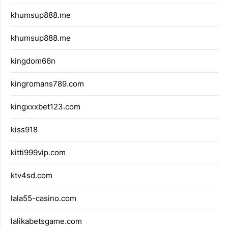
khumsup888.me
khumsup888.me
kingdom66n
kingromans789.com
kingxxxbet123.com
kiss918
kitti999vip.com
ktv4sd.com
lala55-casino.com
lalikabetsgame.com