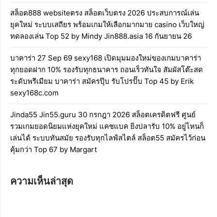
สล็อต888 websiteตรง สล็อตเว็บตรง 2026 ประสบการณ์เล่น
ยุคใหม่ ระบบเสถียร พร้อมเกมให้เลือกมากมาย casino เว็บใหญ่
ทดลองเล่น Top 52 by Mindy Jin888.asia 16 กันยายน 26
บาคาร่า 27 Sep 69 sexy168 เปิดมุมมองใหม่ของเกมบาคาร่า
ทุกยอดฝาก 10% รองรับทุกธนาคาร ถอนเร็วทันใจ สัมผัสโต๊ะสด
ระดับพรีเมียม บาคาร่า สมัครปุ๊บ รับโปรปั๊บ Top 45 by Erik
sexy168c.com
Jinda55 Jin55.guru 30 กรกฎา 2026 สล็อตเครดิตฟรี ศูนย์
รวมเกมยอดนิยมแห่งยุคใหม่ แคชแบค ยิงปลารับ 10% อยู่ไหนก็
เล่นได้ ระบบทันสมัย รองรับทุกไลฟ์สไตล์ สล็อต55 สมัครไว้ก่อน
คุ้มกว่า Top 67 by Margart
ความเห็นล่าสุด