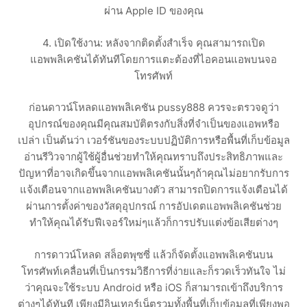
ผ่าน Apple ID ของคุณ
4. เปิดใช้งาน: หลังจากติดตั้งสำเร็จ คุณสามารถเปิด
แอพพลิเคชันได้ทันทีโดยการแตะต้องที่ไอคอนแอพบนจอ
โทรศัพท์
ก่อนดาวน์โหลดแอพพลิเคชัน pussy888 ควรจะตรวจดูว่า
อุปกรณ์ของคุณมีคุณสมบัติตรงกับสิ่งที่จำเป็นของแอพหรือ
เปล่า เป็นต้นว่า เวอร์ชันของระบบปฏิบัติการหรือพื้นที่เก็บข้อมูล
อ่านรีวิวจากผู้ใช้ผู้อื่นช่วยทำให้คุณทราบถึงประสิทธิภาพและ
ปัญหาที่อาจเกิดขึ้นจากแอพพลิเคชันนั้นๆถ้าคุณไม่อยากรับการ
แจ้งเตือนจากแอพพลิเคชันบางตัว สามารถปิดการแจ้งเตือนได้
ผ่านการตั้งค่าของวัสดุอุปกรณ์ การอัปเดตแอพพลิเคชันช่วย
ทำให้คุณได้รับฟีเจอร์ใหม่ๆแล้วก็การปรับแต่งข้อเสียต่างๆ
การดาวน์โหลด สล็อตพุซซี่ แล้วก็จัดตั้งแอพพลิเคชันบน
โทรศัพท์เคลื่อนที่เป็นกรรมวิธีการที่ง่ายและก็รวดเร็วทันใจ ไม่
ว่าคุณจะใช้ระบบ Android หรือ iOS ก็สามารถเข้าถึงบริการ
ต่างๆได้ทันที เพียงมีอินเทอร์เน็ตรวมทั้งพื้นที่เก็บข้อมูลที่เพียงพอ