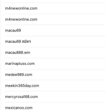
m4newonline.com
m4newonline.com
macau69
macau69 สมัคร
macau888.win
marinapluss.com
medee989.com
meekin365day.com
mercyrosa168.com
mexicanoo.com