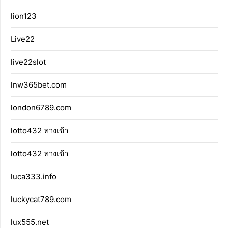
lion123
Live22
live22slot
lnw365bet.com
london6789.com
lotto432 ทางเข้า
lotto432 ทางเข้า
luca333.info
luckycat789.com
lux555.net