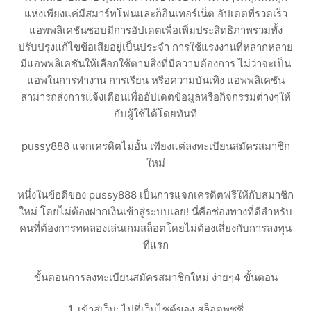
แห่งเพียงแค่มีสมาร์ทโฟนและก็อินเทอร์เน็ต อัปเดตที่รวดเร็ว
แอพพลิเคชันชอบมีการอัปเดตเพื่อเพิ่มประสิทธิภาพรวมทั้ง
ปรับปรุงแก้ไขข้อเสียอยู่เป็นประจำ การใช้แรงงานที่หลากหลาย
มีแอพพลิเคชันให้เลือกใช้ตามสิ่งที่มีความต้องการ ไม่ว่าจะเป็น
แอพในการทำงาน การเรียน หรือความบันเทิง แอพพลิเคชัน
สามารถส่งการแจ้งเตือนเพื่ออัปเดตข้อมูลหรือกิจกรรมต่างๆให้
กับผู้ใช้ได้โดยทันที
pussy888 แจกเครดิตไม่อั้น เพียงแต่ลงทะเบียนสมัครสมาชิก
ใหม่
หนึ่งในข้อดีของ pussy888 เป็นการแจกเครดิตฟรีให้กับสมาชิก
ใหม่ โดยไม่ต้องฝากเงินเข้าสู่ระบบเลย! นี่คือช่องทางที่ดีสำหรับ
คนที่ต้องการทดลองเล่นเกมสล็อตโดยไม่ต้องเสี่ยงกับการลงทุน
ทีแรก
ขั้นตอนการลงทะเบียนสมัครสมาชิกใหม่ ง่ายๆ4 ขั้นตอน
1. เข้าสู่เว็บ: ไปที่เว็บไซต์ของ สล็อตพุซซี่