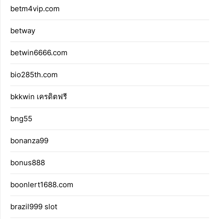
betm4vip.com
betway
betwin6666.com
bio285th.com
bkkwin เครดิตฟรี
bng55
bonanza99
bonus888
boonlert1688.com
brazil999 slot