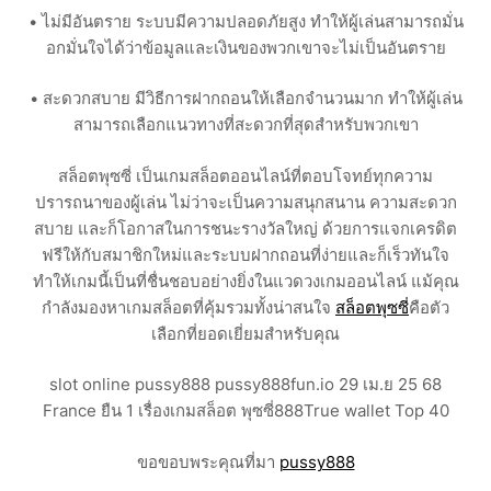
• ไม่มีอันตราย ระบบมีความปลอดภัยสูง ทำให้ผู้เล่นสามารถมั่น
อกมั่นใจได้ว่าข้อมูลและเงินของพวกเขาจะไม่เป็นอันตราย
• สะดวกสบาย มีวิธีการฝากถอนให้เลือกจำนวนมาก ทำให้ผู้เล่น
สามารถเลือกแนวทางที่สะดวกที่สุดสำหรับพวกเขา
สล็อตพุซซี่ เป็นเกมสล็อตออนไลน์ที่ตอบโจทย์ทุกความ
ปรารถนาของผู้เล่น ไม่ว่าจะเป็นความสนุกสนาน ความสะดวก
สบาย และก็โอกาสในการชนะรางวัลใหญ่ ด้วยการแจกเครดิต
ฟรีให้กับสมาชิกใหม่และระบบฝากถอนที่ง่ายและก็เร็วทันใจ
ทำให้เกมนี้เป็นที่ชื่นชอบอย่างยิ่งในแวดวงเกมออนไลน์ แม้คุณ
กำลังมองหาเกมสล็อตที่คุ้มรวมทั้งน่าสนใจ
สล็อตพุซซี่
คือตัว
เลือกที่ยอดเยี่ยมสำหรับคุณ
slot online pussy888 pussy888fun.io 29 เม.ย 25 68
France ยืน 1 เรื่องเกมสล็อต พุซซี่888True wallet Top 40
ขอขอบพระคุณที่มา
pussy888