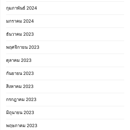
กุมภาพันธ์ 2024
มกราคม 2024
ธันวาคม 2023
พฤศจิกายน 2023
ตุลาคม 2023
กันยายน 2023
สิงหาคม 2023
กรกฎาคม 2023
มิถุนายน 2023
พฤษภาคม 2023