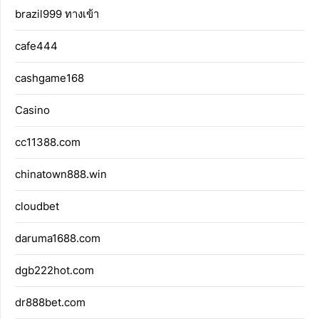
brazil999 ทางเข้า
cafe444
cashgame168
Casino
cc11388.com
chinatown888.win
cloudbet
daruma1688.com
dgb222hot.com
dr888bet.com