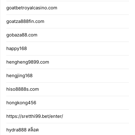
goatbetroyalcasino.com
goatza888fin.com
gobaza88.com
happy168
hengheng9899.com
hengjing168
hiso8888s.com
hongkong456
https://sretthi99.bet/enter/
hydra888 สล็อต