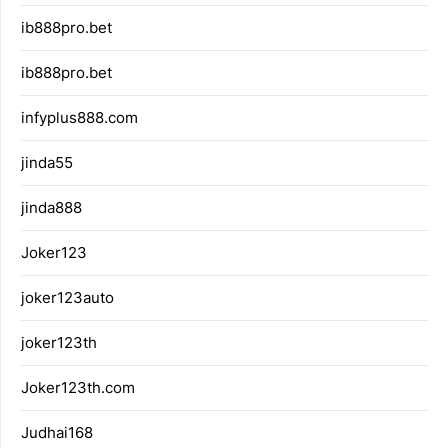
ib888pro.bet
ib888pro.bet
infyplus888.com
jinda55
jinda888
Joker123
joker123auto
joker123th
Joker123th.com
Judhai168