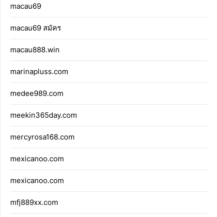
macau69
macau69 สมัคร
macau888.win
marinapluss.com
medee989.com
meekin365day.com
mercyrosa168.com
mexicanoo.com
mexicanoo.com
mfj889xx.com