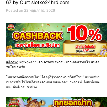
67 by Curt slotxo24hrd.com
Posted on 22 พฤษภาคม 2026
สล็อตxo
slotxo24hr แจกเครดิตฟรีทุกวัน ฝาก-ถอนรวดเร็ว สมัคร
รับโบนัสฟรี!!
ในแวดวงสล็อตออนไลน์ ใครๆก็รู้ว่าการหา “เว็บที่ใช่” นั้นยากเทียบ
เท่าการปั่นให้ได้แจ็คพอตครับผม ผมเองลองมาหลายที่ เจ็บมาก็เยอะ
แยะ อีกทั้งถอนช้าบ้าง