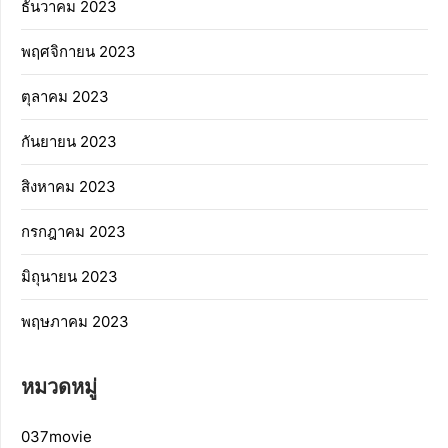
ธันวาคม 2023
พฤศจิกายน 2023
ตุลาคม 2023
กันยายน 2023
สิงหาคม 2023
กรกฎาคม 2023
มิถุนายน 2023
พฤษภาคม 2023
หมวดหมู่
037movie