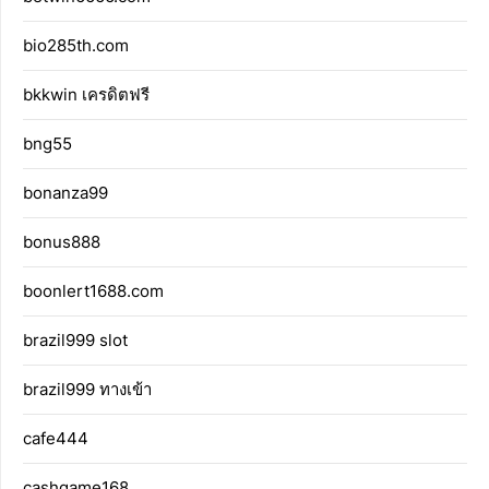
bio285th.com
bkkwin เครดิตฟรี
bng55
bonanza99
bonus888
boonlert1688.com
brazil999 slot
brazil999 ทางเข้า
cafe444
cashgame168