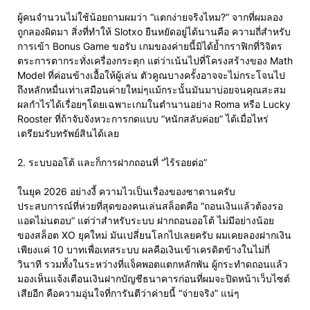
ผู้คนจำนวนไม่ใช้น้อยถามผมว่า “แตกง่ายจริงไหม?” จากที่ผมลอง
ถูกลองผิดมา สิ่งที่ทำให้ Slotxo ยืนหยัดอยู่ได้นานคือ ความถี่สำหรับ
การเข้า Bonus Game ขอรับ เกมของค่ายนี้มิได้ย้ำกราฟิกที่วิจิตร
ตระการตากระทั่งเครื่องกระตุก แต่ว่าเน้นไปที่โครงสร้างของ Math
Model ที่ค่อนข้างเอื้อให้ผู้เล่น ตัวคูณบางครั้งอาจจะไม่กระโจนไป
ถึงหลักหมื่นเท่าเสมือนค่ายใหม่ๆแม้กระนั้นมันมาบ่อยจนคุณสะสม
ผลกำไรได้เรื่อยๆโดยเฉพาะเกมในตำนานอย่าง Roma หรือ Lucky
Rooster ที่ถ้าจับจังหวะการกดแบบ “หนักสลับค่อย” ได้เมื่อไหร่
เตรียมรับทรัพย์สินได้เลย
2. ระบบออโต้ และก็การฝากถอนที่ “ไร้รอยต่อ”
ในยุค 2026 อย่างงี้ ความไวเป็นเรื่องของซาตานครับ
ประสบการณ์ที่ห่วยที่สุดของคนเล่นสล็อตคือ “ถอนเงินแล้วต้องรอ
แอดไม่นตอบ” แต่ว่าสำหรับระบบ ฝากถอนออโต้ ไม่มีอย่างน้อย
ของสล็อต XO ยุคใหม่ มันเปลี่ยนโลกไปเลยครับ ผมเคยลองฝากเงิน
เพียงแค่ 10 บาทเพื่อเทสระบบ ผลคือเงินเข้าเครดิตข้างในไม่กี่
วินาที รวมทั้งในระหว่างที่แจ็คพอตแตกหลักพัน ผู้กระทำดถอนแล้ว
มองเห็นแจ้งเตือนเงินฝากบัญชีธนาคารก่อนที่ผมจะปิดหน้าเว็บไซต์
เสียอีก คือความอุ่นใจที่การันตีว่าค่ายนี้ “จ่ายจริง” แน่ๆ