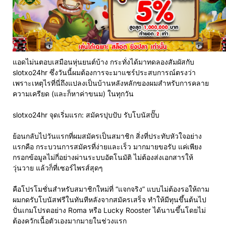
แอดไม่นตอบเสมือนหุ่นยนต์บ้าง กระทั่งได้มาทดลองสัมผัสกับ
slotxo24hr ซึ่งวันนี้ผมต้องการจะมาแชร์ประสบการณ์ตรงว่า
เพราะเหตุไรที่นี่ถึงแปลงเป็นบ้านหลังหลักของผมสำหรับการคลาย
ความเครียด (และก็หาค่าขนม) ในทุกวัน
slotxo24hr จุดเริ่มแรก: สมัครปุบปับ รับโบนัสปั๊บ
ย้อนกลับไปวันแรกที่ผมสมัครเป็นสมาชิก สิ่งที่ประทับหัวใจอย่าง
แรกคือ กระบวนการสมัครที่ง่ายและเร็ว มากมายขอรับ แค่เพียง
กรอกข้อมูลไม่กี่อย่างผ่านระบบอัตโนมัติ ไม่ต้องส่งเอกสารให้
วุ่นวาย แล้วก็ที่เซอร์ไพรส์สุดๆ
คือโปรโมชั่นสำหรับสมาชิกใหม่ที่ “แจกจริง” แบบไม่ต้องรอให้ถาม
ผมกดรับโบนัสฟรีในทันทีหลังจากสมัครเสร็จ ทำให้มีทุนขึ้นต้นไป
ปั่นเกมโปรดอย่าง Roma หรือ Lucky Rooster ได้นานขึ้นโดยไม่
ต้องควักเนื้อตัวเองมากมายในช่วงแรก