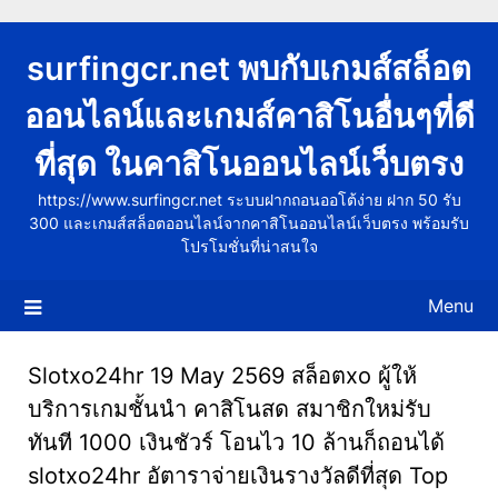
Skip
to
surfingcr.net พบกับเกมส์สล็อต
content
ออนไลน์และเกมส์คาสิโนอื่นๆที่ดี
ที่สุด ในคาสิโนออนไลน์เว็บตรง
https://www.surfingcr.net ระบบฝากถอนออโต้ง่าย ฝาก 50 รับ
300 และเกมส์สล็อตออนไลน์จากคาสิโนออนไลน์เว็บตรง พร้อมรับ
โปรโมชั่นที่น่าสนใจ
Menu
Slotxo24hr 19 May 2569 สล็อตxo ผู้ให้
บริการเกมชั้นนำ คาสิโนสด สมาชิกใหม่รับ
ทันที 1000 เงินชัวร์ โอนไว 10 ล้านก็ถอนได้
slotxo24hr อัตาราจ่ายเงินรางวัลดีที่สุด Top