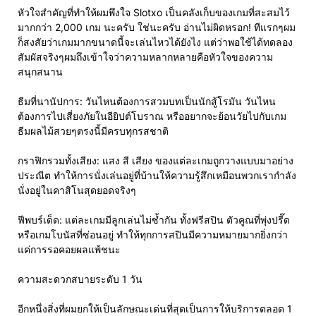
หัวใจสำคัญที่ทำให้ผมพึงใจ Slotxo เป็นคลังเก็บของเกมที่สะสมไว้
มากกว่า 2,000 เกม นะครับ ใช่นะครับ อ่านไม่ผิดหรอก! ทีแรกๆผม
ก็สงสัยว่าเกมมากขนาดนี้จะเล่นไหวได้ยังไง แต่ว่าพอใช้ได้ทดลอง
สัมผัสจริงๆผมถึงเข้าใจว่าความหลากหลายคือหัวใจของความ
สนุกสนาน
ธีมที่นานัปการ: วันไหนต้องการสวมบทเป็นนักสู้โรมัน วันไหน
ต้องการไปเสี่ยงภัยในอียิปต์โบราณ หรืออยากจะย้อนวัยไปกับเกม
ธีมผลไม้สวยๆตรงนี้มีครบทุกรสชาติ
กราฟิกรวมทั้งเสียง: แสง สี เสียง ของแต่ละเกมถูกวางแบบมาอย่าง
ประณีต ทำให้การนั่งเล่นอยู่ที่บ้านให้ความรู้สึกเหมือนพวกเรากำลัง
นั่งอยู่ในคาสิโนสุดยอดจริงๆ
ฟีพบร์เด็ด: แต่ละเกมมีลูกเล่นไม่ซ้ำกัน ทั้งฟรีสปิน ตัวคูณที่พุ่งปรี๊ด
หรือเกมโบนัสที่ซ่อนอยู่ ทำให้ทุกการสปินมีความหมายมากยิ่งกว่า
แค่การรอคอยผลแพ้ชนะ
ความสะดวกสบายระดับ 1 วัน
อีกหนึ่งสิ่งที่ผมยกให้เป็นลักษณะเด่นที่สุดเป็นการให้บริการตลอด 1