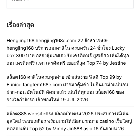
สำหรับ:
เรื่องล่าสุด
Hengjing168 hengjing168d.com 22 สิงหา 2569
hengjing168 บริการเกมคาสิโน ครบครัน 24 ชั่วโมง Lucky
box 300 บาท กล่องสุ่มเฮงเฮง รับเครดิตฟรี ยูสเดียว เล่นได้ทุก
เกม เครดิตฟรี แจก เครดิตฟรี เยอะที่สุด Top 74 by Jestine
สล็อต168 คาสิโนครบทุกค่าย เข้าเล่นง่าย ฟีลดี Top 99 by
Eunice tangtem168e.com ฝากมาคุ้มค่า ไม่กินมาม่าแน่นอน
ฝาก-ถอน อัตโนมัติ คัดมาแล้ว เล่นได้ทุกเกม สล็อต168 ของ
รางวัลกำลังรอ เจ้าของใหม่ 19 JUL 2026
สล็อต888 websiteตรง สล็อตเว็บตรง 2026 ประสบการณ์เล่น
ยุคใหม่ ระบบเสถียร พร้อมเกมให้เลือกมากมาย casino เว็บใหญ่
ทดลองเล่น Top 52 by Mindy Jin888.asia 16 กันยายน 26