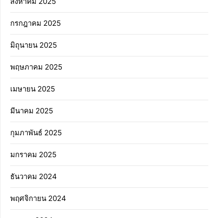
สิงหาคม 2025
กรกฎาคม 2025
มิถุนายน 2025
พฤษภาคม 2025
เมษายน 2025
มีนาคม 2025
กุมภาพันธ์ 2025
มกราคม 2025
ธันวาคม 2024
พฤศจิกายน 2024