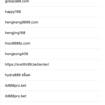
gobaza88.com
happy168
hengheng9899.com
hengjing168
hiso8888s.com
hongkong456
https://sretthi99.bet/enter/
hydra888 สล็อต
ib888pro.bet
ib888pro.bet