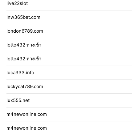
live22slot
lnw365bet.com
london6789.com
lotto432 ทางเข้า
lotto432 ทางเข้า
luca333.info
luckycat789.com
lux555.net
m4newonline.com
m4newonline.com