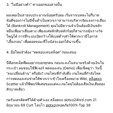
3. “ไม่มีอย่างต่ำ” ทางออกของสายปั้น
ผมเคยเป็นสายงบประมาณน้อยครับผม เริ่มจากเบทละไม่กี่บาท
ข้อดีของการไม่มีขั้นต่ำเป็นพวกเราสามารถบริหารจัดแจงการเสี่ยง
ได้ (Bankroll Management) คุณไม่มีความจำเป็นต้องมีเงินหลัก
หมื่นเพื่อมาเสี่ยงดวง เพียงแค่หลักสิบหลักร้อยก็สามารถลุ้นรางวัล
ใหญ่ได้ การที่ระบบเปิดกว้างให้เบทต่ำๆทำให้พวกเรามีโอกาส
“เลี้ยงรอบ” เพื่อคอยขณะที่โบนัสจะออกได้นานขึ้น
4. มือใหม่จำต้อง “ทดสอบเล่นสล็อต” ก่อนเสมอ
นี่คือกลเม็ดที่ผมอยากบอกทุกคน ก่อนจะลงในสนามจริงด้วยเงินใน
กระเป๋า ผมชอบใช้ฟีเจอร์ ทดลองเล่น (Demo) เพื่อเช็คดูว่า วันนี้
“ลมเปลี่ยนด้าน” หรือยัง? เกมไหนที่กำลังตึง เกมไหนที่กำลังไหล
การทดลองเล่นช่วยให้พวกเราเข้าใจเครื่องหมาย Wild,
สล็อตxo
Scatter แล้วก็ฟีพบร์พิเศษของแต่ละเกมโดยไม่ต้องเสียเงินเสียทอง
สักบาทเดียว
กดรับเครดิตฟรีได้ด้วยตัวเอง สล็อตxo slotxo24hrd.com 21
มิถุนายน 69 Curt โอนไว
slotxo
ปลอดภัย100% Top 39