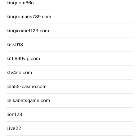
kingdom66n
kingromans789.com
kingxxxbet123.com
kiss918
kitti999vip.com
ktv4sd.com
lala55-casino.com
lalikabetsgame.com
lion123
Live22