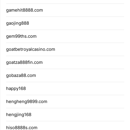
gamehit8888.com
gaojing888
gem99ths.com
goatbetroyalcasino.com
goatza888fin.com
gobaza88.com
happy168
hengheng9899.com
hengjing168
hiso8888s.com