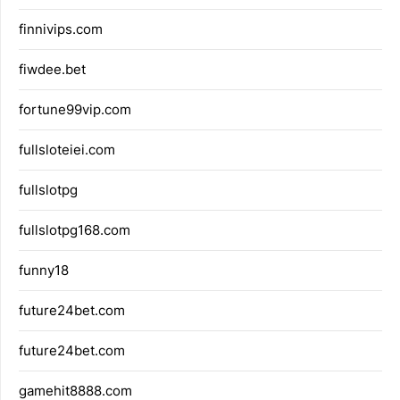
finnivips.com
fiwdee.bet
fortune99vip.com
fullsloteiei.com
fullslotpg
fullslotpg168.com
funny18
future24bet.com
future24bet.com
gamehit8888.com