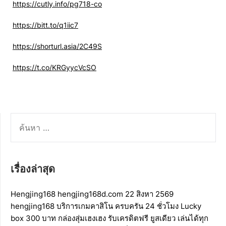
https://cutly.info/pg718-co
https://bitt.to/q1iic7
https://shorturl.asia/2C49S
https://t.co/KRGyycVcSO
ค้นหา
สำหรับ:
เรื่องล่าสุด
Hengjing168 hengjing168d.com 22 สิงหา 2569
hengjing168 บริการเกมคาสิโน ครบครัน 24 ชั่วโมง Lucky
box 300 บาท กล่องสุ่มเฮงเฮง รับเครดิตฟรี ยูสเดียว เล่นได้ทุก