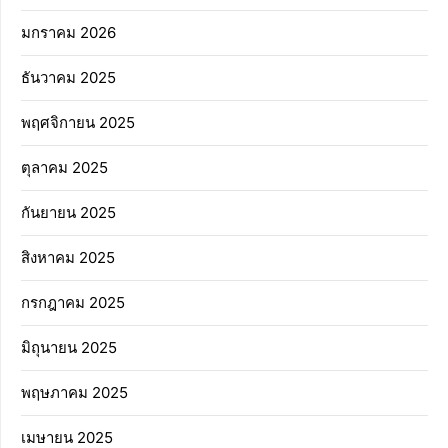
มกราคม 2026
ธันวาคม 2025
พฤศจิกายน 2025
ตุลาคม 2025
กันยายน 2025
สิงหาคม 2025
กรกฎาคม 2025
มิถุนายน 2025
พฤษภาคม 2025
เมษายน 2025