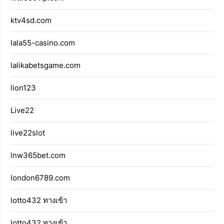
ktv4sd.com
lala55-casino.com
lalikabetsgame.com
lion123
Live22
live22slot
lnw365bet.com
london6789.com
lotto432 ทางเข้า
lotto432 ทางเข้า