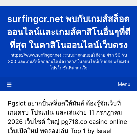
Skip
to
surfingcr.net พบกับเกมส์สล็อต
content
ออนไลน์และเกมส์คาสิโนอื่นๆที่ดี
ที่สุด ในคาสิโนออนไลน์เว็บตรง
https://www.surfingcr.net ระบบฝากถอนออโต้ง่าย ฝาก 50 รับ
300 และเกมส์สล็อตออนไลน์จากคาสิโนออนไลน์เว็บตรง พร้อมรับ
โปรโมชั่นที่น่าสนใจ
Menu
Pgslot อยากปั่นสล็อตให้มันส์ ต้องรู้จักเว็บที่
เกมครบ โปรแน่น และเล่นง่าย 11 กรกฎาคม
2026 เว็บไซต์ ใหญ่ pg718.co casino online
เว็บเปิดใหม่ ทดลองเล่น Top 1 by Israel