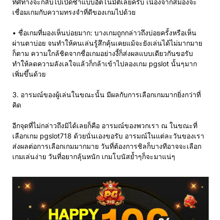
ทิศทางจะกลับไปเปิดซ้ำแบบอัตโนมัติเลยครับ เนื่องจากสมองจะ
เชื่อมเกมกับความทรงจำที่ดีของเกมไปด้วย
• ชื่อเกมที่มองเห็นบ่อยมาก: บางเกมถูกกล่าวถึงบ่อยครั้งหรือเห็น
ผ่านตาบ่อย จนทำให้คนเล่นรู้สึกคุ้นเคยแม้จะยังเล่นได้ไม่มากมาย
ก็ตาม ความใกล้ชิดจากชื่อเกมอย่างงี้ก็ส่งผลแบบเดียวกันขอรับ
ทำให้ลดความลังเลใจแล้วก็กล้าเข้าไปลองเกม pgslot นั้นๆมาก
เพิ่มขึ้นด้วย
3. อารมณ์ของผู้เล่นในขณะนั้น มีผลกับการเลือกเกมมากยิ่งกว่าที่
คิด
อีกจุดที่ไม่กล่าวถึงมิได้เลยก็คือ อารมณ์ของพวกเรา ณ ในขณะที่
เลือกเกม pgslot718 ด้วยนั่นเองขอรับ อารมณ์ในแต่ละวันของเรา
ส่งผลต่อการเลือกเกมมากมาย วันที่ต้องการชิลก็บางทีอาจจะเลือก
เกมเล่นง่าย วันที่อยากลุ้นหนัก เกมโบนัสย้ำๆก็จะมาแน่ๆ