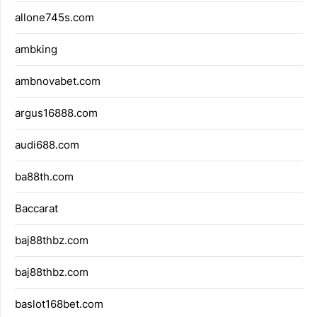
allone745s.com
ambking
ambnovabet.com
argus16888.com
audi688.com
ba88th.com
Baccarat
baj88thbz.com
baj88thbz.com
baslot168bet.com