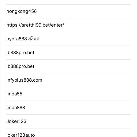
hongkong456
https://sretthi99.bet/enter/
hydra888 สล็อต
ib888pro.bet
ib888pro.bet
infyplus888.com
jinda55
jinda888
Joker123
joker123auto