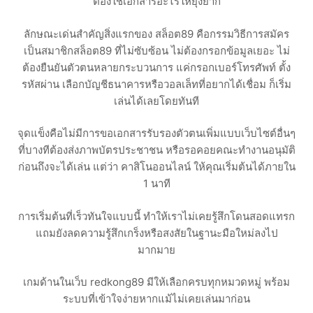
ต้องใช้เอกสารอะไรให้ยุ่งยาก
ลักษณะเด่นสำคัญสิ่งแรกของ สล็อต89 คือกรรมวิธีการสมัคร
เป็นสมาชิกสล็อต89 ที่ไม่ซับซ้อน ไม่ต้องกรอกข้อมูลเยอะ ไม่
ต้องยืนยันตัวตนหลายกระบวนการ แค่กรอกเบอร์โทรศัพท์ ตั้ง
รหัสผ่าน เลือกบัญชีธนาคารหรือวอลเล็ทที่อยากได้เชื่อม ก็เริ่ม
เล่นได้เลยโดยทันที
จุดแข็งคือไม่มีการขอเอกสารรับรองตัวตนเพิ่มแบบเว็บไซต์อื่นๆ
ที่บางทีต้องส่งภาพบัตรประชาชน หรือรอคอยคณะทำงานอนุมัติ
ก่อนถึงจะได้เล่น แต่ว่า คาสิโนออนไลน์ ให้คุณเริ่มต้นได้ภายใน
1 นาที
การเริ่มต้นที่เร็วทันใจแบบนี้ ทำให้เราไม่เคยรู้สึกโดนสอดแทรก
แถมยังลดความรู้สึกเกร็งหรือสงสัยในฐานะมือใหม่ลงไป
มากมาย
เกมด้านในเว็บ redkong89 มีให้เลือกครบทุกหมวดหมู่ พร้อม
ระบบที่เข้าใจง่ายหากแม้ไม่เคยเล่นมาก่อน