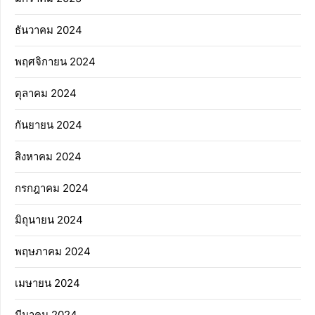
ธันวาคม 2024
พฤศจิกายน 2024
ตุลาคม 2024
กันยายน 2024
สิงหาคม 2024
กรกฎาคม 2024
มิถุนายน 2024
พฤษภาคม 2024
เมษายน 2024
มีนาคม 2024