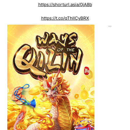
https://shorturl.asia/0jA8b
https://t.co/qThllCyBRX
…