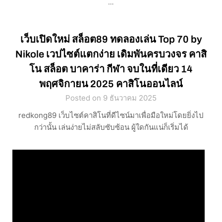
…
เว็บเปิดใหม่ สล็อต89 ทดลองเล่น Top 70 by
Nikole เวปไซต์แตกง่าย เดิมพันครบวงจร คาสิ
โน สล็อต บาคาร่า กีฬา จบในที่เดียว 14
พฤศจิกายน 2025 คาสิโนออนไลน์
Posted on 9 ธันวาคม 2025
redkong89 เว็บไซต์คาสิโนที่ดีไซน์มาเพื่อมือใหม่โดยยิ่งไป
กว่านั้น เล่นง่ายไม่สลับซับซ้อน ผู้ใดกันแน่ก็เริ่มได้