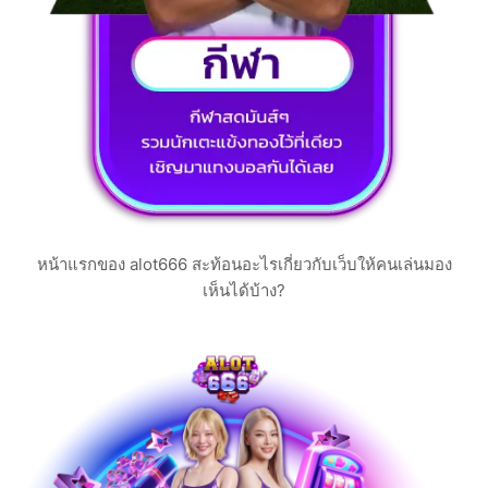
หน้าแรกของ alot666 สะท้อนอะไรเกี่ยวกับเว็บให้คนเล่นมอง
เห็นได้บ้าง?