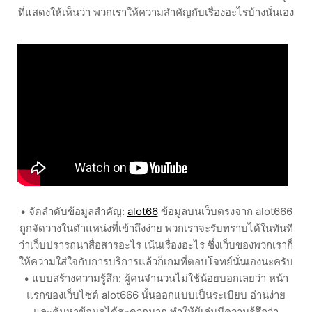
ที่แสดงให้เห็นว่า พวกเราให้ความสำคัญกับเรื่องอะไรบ้างนั่นเอง
• จัดลำดับข้อมูลสำคัญ:
alot66
ข้อมูลบนเว็บตรงจาก alot666
ถูกจัดวางในตำแหน่งที่เข้าถึงง่าย พวกเราจะรับทราบได้ในทันที
ว่าเว็บปรารถนาสื่อสารอะไร เน้นเรื่องอะไร ซึ่งเว็บของพวกเราก็
ให้ความใส่ใจกับการบริการแล้วก็เกมที่ตอบโจทย์นั่นเองนะครับ
• แบบสร้างความรู้สึก: ผู้คนจำนวนไม่ใช้น้อยบอกเลยว่า หน้า
แรกของเว็บไซต์ alot666 นั้นออกแบบเป็นระเบียบ อ่านง่าย
และค้นหาข้อมูลได้สะดวกมาก ทำให้ผู้เล่นมีความรู้สึกว่า