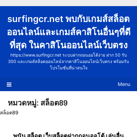
Skip
to
surfingcr.net พบกับเกมส์สล็อต
content
ออนไลน์และเกมส์คาสิโนอื่นๆที่ดี
ที่สุด ในคาสิโนออนไลน์เว็บตรง
https://www.surfingcr.net ระบบฝากถอนออโต้ง่าย ฝาก 50 รับ
300 และเกมส์สล็อตออนไลน์จากคาสิโนออนไลน์เว็บตรง พร้อมรับ
โปรโมชั่นที่น่าสนใจ
Menu
หมวดหมู่:
สล็อต89
สล็อต89
พนัน สล็อต เว็บสล็อตฝากถอนออโต้ เล่นลื่น