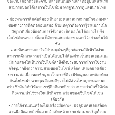
ของเว็บได้อีกด้วยนะครับ หลายหนเนื้อหาเล็กๆที่อยู่บนหน้าแรก
สามารถบอกได้เลยว่าเว็บไซต์มีมาตรฐานการดูแลขนาดไหน
• ช่องทางการติดต่อที่มองเห็นง่าย: คนเล่นมากมายมักจะมองหา
ช่องทางการติดต่อก่อนเสมอ ด้วยเหตุว่าต้องการรู้ว่าแม้กำเนิด
ปัญหาที่เกี่ยวข้องกับการใช้งานจะติดต่อเว็บได้อย่างไร ซึ่ง
เว็บไซต์ตรงของ สล็อต ก็มีการแสดงช่องทางเอาไว้อย่างเห็นได้
ชัด
• สะท้อนความเอาใจใส่: เมนูต่างๆที่ถูกจัดวางให้เข้าใจง่าย
สามารถค้นหาความจำเป็นได้แบบไม่ต้องผ่านขั้นตอนเยอะแยะ
มันก็แสดงให้เห็นว่าเว็บไซต์คำนึงถึงประสบการณ์การใช้งาน
จริงๆมากยิ่งกว่าความสวยของเว็บไซต์ สล็อต เพียงอย่างเดียว
• ความต่อเนื่องของข้อมูล: เว็บตรงที่ดีจะมีข้อมูลสอดคล้องต้อง
กันทั้งยังหน้า หากคุณสังเกตดีๆจะไม่มีส่วนไหนดูขาดเลยนะ
ครับ ซึ่งมันก็ทำให้พวกเรารู้สึกดีมากยิ่งกว่า เพราะว่ามันชี้ให้เห็น
ถึงความน่าไว้วางใจแล้วก็ความพร้อมของเว็บไซต์ได้เช่น
เดียวกัน
• การใช้งานบนเครื่องไม้เครื่องมือต่างๆ: ปัจจุบันคนเล่นสล็อต
ผ่านมือถือมากยิ่งขึ้นมาก ถ้าเกิดหน้าแรกแสดงผลเจริญทั้งบน