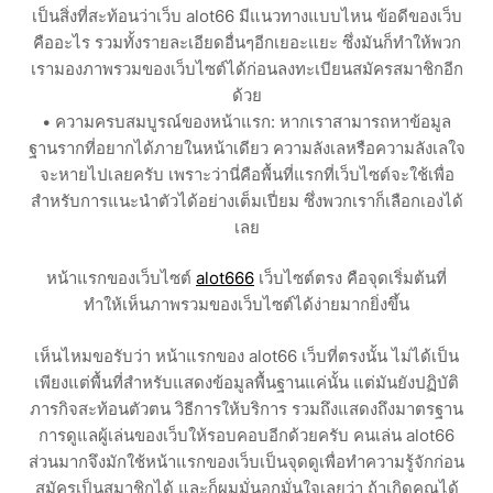
เป็นสิ่งที่สะท้อนว่าเว็บ alot66 มีแนวทางแบบไหน ข้อดีของเว็บ
คืออะไร รวมทั้งรายละเอียดอื่นๆอีกเยอะแยะ ซึ่งมันก็ทำให้พวก
เรามองภาพรวมของเว็บไซต์ได้ก่อนลงทะเบียนสมัครสมาชิกอีก
ด้วย
• ความครบสมบูรณ์ของหน้าแรก: หากเราสามารถหาข้อมูล
ฐานรากที่อยากได้ภายในหน้าเดียว ความลังเลหรือความลังเลใจ
จะหายไปเลยครับ เพราะว่านี่คือพื้นที่แรกที่เว็บไซต์จะใช้เพื่อ
สำหรับการแนะนำตัวได้อย่างเต็มเปี่ยม ซึ่งพวกเราก็เลือกเองได้
เลย
หน้าแรกของเว็บไซต์
alot666
เว็บไซต์ตรง คือจุดเริ่มต้นที่
ทำให้เห็นภาพรวมของเว็บไซต์ได้ง่ายมากยิ่งขึ้น
เห็นไหมขอรับว่า หน้าแรกของ alot66 เว็บที่ตรงนั้น ไม่ได้เป็น
เพียงแต่พื้นที่สำหรับแสดงข้อมูลพื้นฐานแค่นั้น แต่มันยังปฏิบัติ
ภารกิจสะท้อนตัวตน วิธีการให้บริการ รวมถึงแสดงถึงมาตรฐาน
การดูแลผู้เล่นของเว็บให้รอบคอบอีกด้วยครับ คนเล่น alot66
ส่วนมากจึงมักใช้หน้าแรกของเว็บเป็นจุดดูเพื่อทำความรู้จักก่อน
สมัครเป็นสมาชิกได้ และก็ผมมั่นอกมั่นใจเลยว่า ถ้าเกิดคุณได้