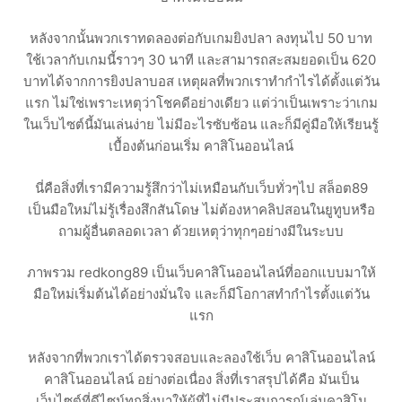
หลังจากนั้นพวกเราทดลองต่อกับเกมยิงปลา ลงทุนไป 50 บาท
ใช้เวลากับเกมนี้ราวๆ 30 นาที และสามารถสะสมยอดเป็น 620
บาทได้จากการยิงปลาบอส เหตุผลที่พวกเราทำกำไรได้ตั้งแต่วัน
แรก ไม่ใช่เพราะเหตุว่าโชคดีอย่างเดียว แต่ว่าเป็นเพราะว่าเกม
ในเว็บไซต์นี้มันเล่นง่าย ไม่มีอะไรซับซ้อน และก็มีคู่มือให้เรียนรู้
เบื้องต้นก่อนเริ่ม คาสิโนออนไลน์
นี่คือสิ่งที่เรามีความรู้สึกว่าไม่เหมือนกับเว็บทั่วๆไป สล็อต89
เป็นมือใหม่ไม่รู้เรื่องสึกสันโดษ ไม่ต้องหาคลิปสอนในยูทูบหรือ
ถามผู้อื่นตลอดเวลา ด้วยเหตุว่าทุกๆอย่างมีในระบบ
ภาพรวม redkong89 เป็นเว็บคาสิโนออนไลน์ที่ออกแบบมาให้
มือใหม่เริ่มต้นได้อย่างมั่นใจ และก็มีโอกาสทำกำไรตั้งแต่วัน
แรก
หลังจากที่พวกเราได้ตรวจสอบและลองใช้เว็บ คาสิโนออนไลน์
คาสิโนออนไลน์ อย่างต่อเนื่อง สิ่งที่เราสรุปได้คือ มันเป็น
เว็บไซต์ที่ดีไซน์ทุกสิ่งมาให้ผู้ที่ไม่มีประสบการณ์เล่นคาสิโน