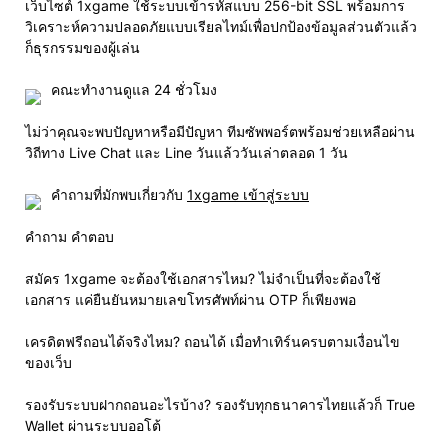
เว็บไซต์ 1xgame ใช้ระบบเข้ารหัสแบบ 256-bit SSL พร้อมการ
วิเคราะห์ความปลอดภัยแบบเรียลไทม์เพื่อปกป้องข้อมูลส่วนตัวแล้ว
ก็ธุรกรรมของผู้เล่น
คณะทำงานดูแล 24 ชั่วโมง
ไม่ว่าคุณจะพบปัญหาหรือมีปัญหา ทีมซัพพอร์ตพร้อมช่วยเหลือผ่าน
วิถีทาง Live Chat และ Line วันแล้ววันเล่าตลอด 1 วัน
คำถามที่มักพบเกี่ยวกับ
1xgame เข้าสู่ระบบ
คำถาม คำตอบ
สมัคร 1xgame จะต้องใช้เอกสารไหม? ไม่จำเป็นที่จะต้องใช้
เอกสาร แค่ยืนยันหมายเลขโทรศัพท์ผ่าน OTP ก็เพียงพอ
เครดิตฟรีถอนได้จริงไหม? ถอนได้ เมื่อทำเทิร์นครบตามเงื่อนไข
ของเว็บ
รองรับระบบฝากถอนอะไรบ้าง? รองรับทุกธนาคารไทยแล้วก็ True
Wallet ผ่านระบบออโต้