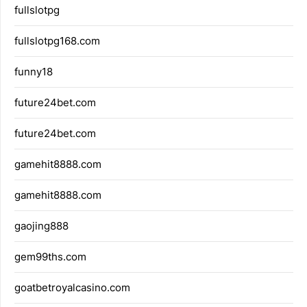
fullslotpg
fullslotpg168.com
funny18
future24bet.com
future24bet.com
gamehit8888.com
gamehit8888.com
gaojing888
gem99ths.com
goatbetroyalcasino.com