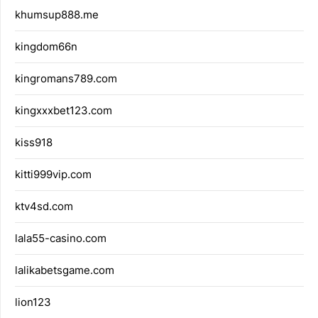
khumsup888.me
kingdom66n
kingromans789.com
kingxxxbet123.com
kiss918
kitti999vip.com
ktv4sd.com
lala55-casino.com
lalikabetsgame.com
lion123