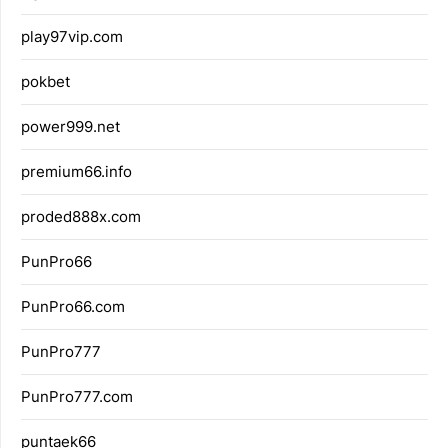
play97vip.com
pokbet
power999.net
premium66.info
proded888x.com
PunPro66
PunPro66.com
PunPro777
PunPro777.com
puntaek66