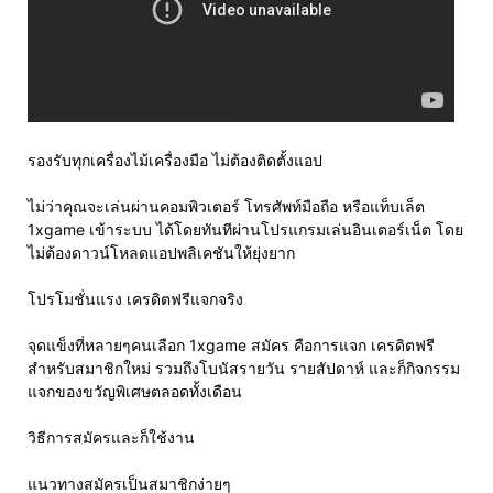
รองรับทุกเครื่องไม้เครื่องมือ ไม่ต้องติดตั้งแอป
ไม่ว่าคุณจะเล่นผ่านคอมพิวเตอร์ โทรศัพท์มือถือ หรือแท็บเล็ต
1xgame เข้าระบบ ได้โดยทันทีผ่านโปรแกรมเล่นอินเตอร์เน็ต โดย
ไม่ต้องดาวน์โหลดแอปพลิเคชันให้ยุ่งยาก
โปรโมชั่นแรง เครดิตฟรีแจกจริง
จุดแข็งที่หลายๆคนเลือก 1xgame สมัคร คือการแจก เครดิตฟรี
สำหรับสมาชิกใหม่ รวมถึงโบนัสรายวัน รายสัปดาห์ และก็กิจกรรม
แจกของขวัญพิเศษตลอดทั้งเดือน
วิธีการสมัครและก็ใช้งาน
แนวทางสมัครเป็นสมาชิกง่ายๆ