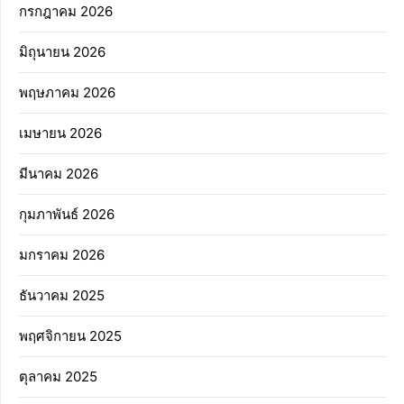
กรกฎาคม 2026
มิถุนายน 2026
พฤษภาคม 2026
เมษายน 2026
มีนาคม 2026
กุมภาพันธ์ 2026
มกราคม 2026
ธันวาคม 2025
พฤศจิกายน 2025
ตุลาคม 2025