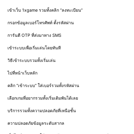
เข้าเว็บ 1xgame รวมทั้งคลิก “ลงทะเบียน”
กรอกข้อมูลเบอร์โทรศัพท์ ตั้งรหัสผ่าน
การันตี OTP ที่ส่งมาทาง SMS
เข้าระบบเพื่อเริ่มเล่นโดยทันที
วิธีเข้าระบบรวมทั้งเริ่มเล่น
ไปที่หน้าเว็บหลัก
คลิก “เข้าระบบ” ใส่เบอร์รวมทั้งรหัสผ่าน
เลือกเกมที่อยากรวมทั้งเริ่มเดิมพันได้เลย
บริการรวมทั้งความปลอดภัยที่เหนือชั้น
ความปลอดภัยข้อมูลระดับสากล