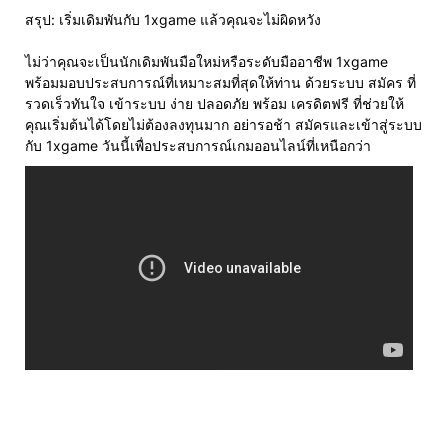
สรุป: เริ่มเดิมพันกับ 1xgame แล้วคุณจะไม่ผิดหวัง
ไม่ว่าคุณจะเป็นนักเดิมพันมือใหม่หรือระดับมืออาชีพ 1xgame
พร้อมมอบประสบการณ์ที่เหมาะสมที่สุดให้ท่าน ด้วยระบบ สมัคร ที่
รวดเร็วทันใจ เข้าระบบ ง่าย ปลอดภัย พร้อม เครดิตฟรี ที่ช่วยให้
คุณเริ่มต้นได้โดยไม่ต้องลงทุนมาก อย่ารอช้า สมัครและเข้าสู่ระบบ
กับ 1xgame วันนี้เพื่อประสบการณ์เกมออนไลน์ที่เหนือกว่า