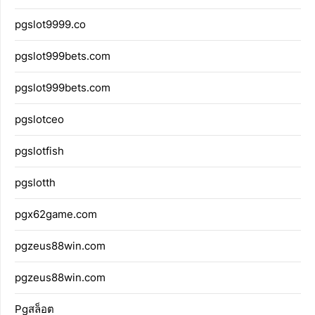
pgslot9999.co
pgslot999bets.com
pgslot999bets.com
pgslotceo
pgslotfish
pgslotth
pgx62game.com
pgzeus88win.com
pgzeus88win.com
Pgสล็อต