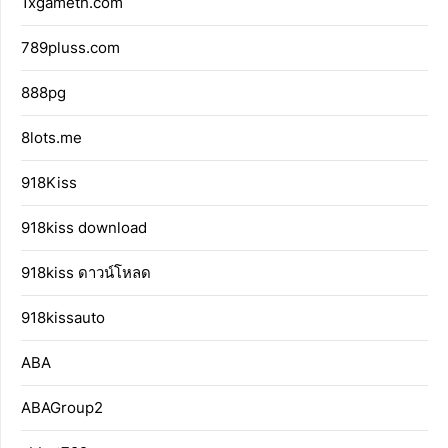
1xgameth.com
789pluss.com
888pg
8lots.me
918Kiss
918kiss download
918kiss ดาวน์โหลด
918kissauto
ABA
ABAGroup2