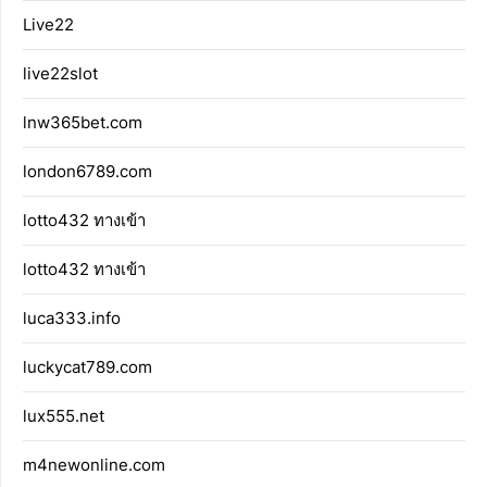
Live22
live22slot
lnw365bet.com
london6789.com
lotto432 ทางเข้า
lotto432 ทางเข้า
luca333.info
luckycat789.com
lux555.net
m4newonline.com