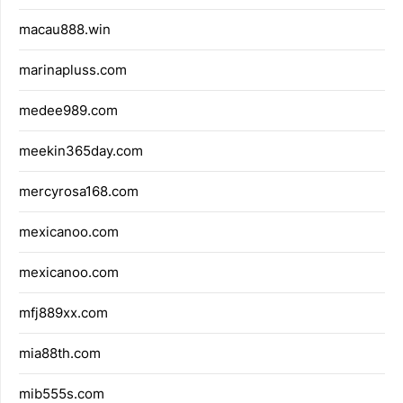
macau888.win
marinapluss.com
medee989.com
meekin365day.com
mercyrosa168.com
mexicanoo.com
mexicanoo.com
mfj889xx.com
mia88th.com
mib555s.com