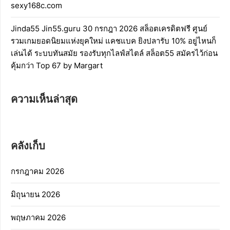
sexy168c.com
Jinda55 Jin55.guru 30 กรกฎา 2026 สล็อตเครดิตฟรี ศูนย์
รวมเกมยอดนิยมแห่งยุคใหม่ แคชแบค ยิงปลารับ 10% อยู่ไหนก็
เล่นได้ ระบบทันสมัย รองรับทุกไลฟ์สไตล์ สล็อต55 สมัครไว้ก่อน
คุ้มกว่า Top 67 by Margart
ความเห็นล่าสุด
คลังเก็บ
กรกฎาคม 2026
มิถุนายน 2026
พฤษภาคม 2026