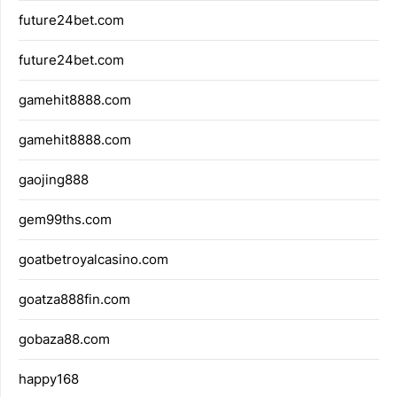
future24bet.com
future24bet.com
gamehit8888.com
gamehit8888.com
gaojing888
gem99ths.com
goatbetroyalcasino.com
goatza888fin.com
gobaza88.com
happy168