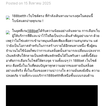
Posted on 15 สิงหาคม 2025
188betth เว็บไซต์ตรง ที่กำลังเดินทางมาแรงสุดในตอนนี้
โบนัสแตกง่ายทุกเกม !
ในยุคที่เกม
188bet
ได้รับความนิยมอย่างล้นหลาม การเลือกเว็บ
ผู้ให้บริการที่ดีและน่าไว้ใจถือเป็นประเด็นสำคัญอย่างมาก ด้วย
เหตุว่าไม่ใช่แค่การเข้ามาหมุนสล็อตเพียงเพื่อความสนุกสนาน แต่
ว่ายังเป็นโอกาสสำหรับในการสร้างรายได้อีกหนทางหนึ่ง ซึ่งผู้คน
จำนวนไม่ใช้น้อยก็พบว่าการเล่นสล็อตนั้นสามารถเปลี่ยนแปลงจาก
เงินหลักสิบให้กลายเป็นหลักพันหลักหมื่นได้ในพริบตา แต่ทั้งนี้ต้อง
อาศัยการเลือกเว็บไซต์ให้ตรงจุด รวมทั้งแน่ๆว่า 188bet เว็บไซต์
ตรง คือหนึ่งในเว็บที่ตอบปัญหาทุกความอยากของสายปั่นสล็อต
อย่างแท้จริง ทั้งในเรื่องของความน่าวางใจ ความมั่นคงยั่งยืน ความ
ปลอดภัย รวมทั้งระบบบริการ188betthที่เหนือชั้นแบบรอบด้าน