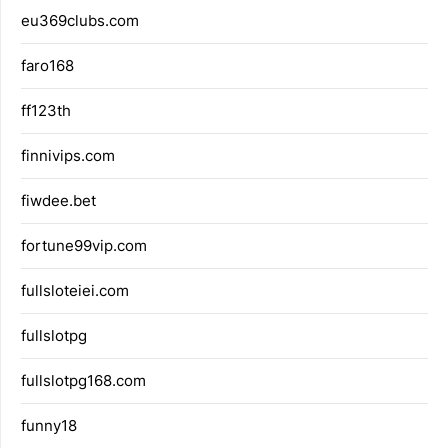
eu369clubs.com
faro168
ff123th
finnivips.com
fiwdee.bet
fortune99vip.com
fullsloteiei.com
fullslotpg
fullslotpg168.com
funny18