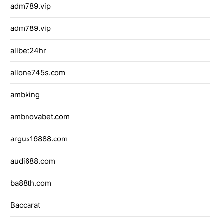
adm789.vip
adm789.vip
allbet24hr
allone745s.com
ambking
ambnovabet.com
argus16888.com
audi688.com
ba88th.com
Baccarat