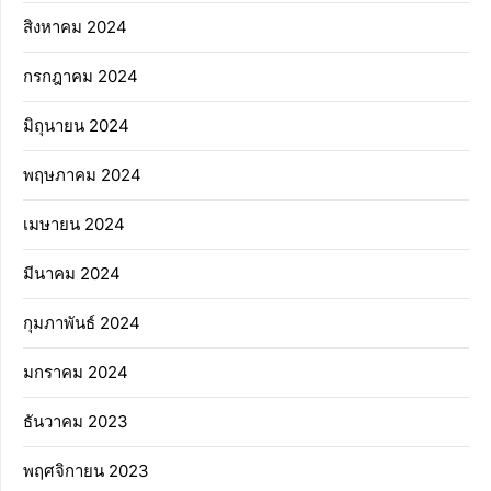
สิงหาคม 2024
กรกฎาคม 2024
มิถุนายน 2024
พฤษภาคม 2024
เมษายน 2024
มีนาคม 2024
กุมภาพันธ์ 2024
มกราคม 2024
ธันวาคม 2023
พฤศจิกายน 2023