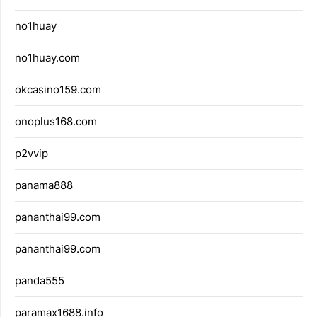
no1huay
no1huay.com
okcasino159.com
onoplus168.com
p2vvip
panama888
pananthai99.com
pananthai99.com
panda555
paramax1688.info