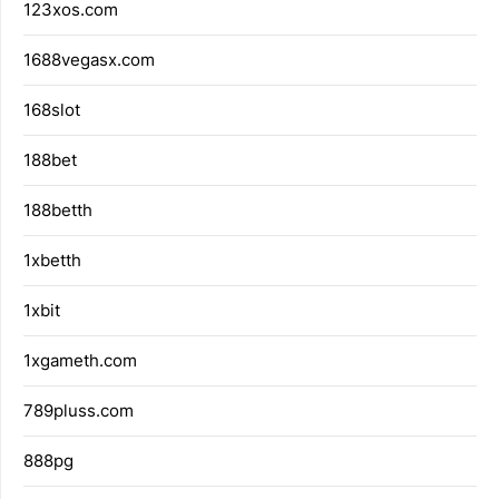
123xos.com
1688vegasx.com
168slot
188bet
188betth
1xbetth
1xbit
1xgameth.com
789pluss.com
888pg