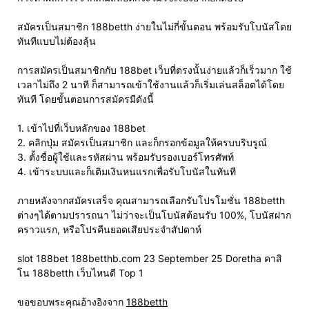
สมัครเป็นสมาชิก 188betth ง่ายในไม่กี่ขั้นตอน พร้อมรับโบนัสโดย
ทันทีแบบไม่ต้องลุ้น
การสมัครเป็นสมาชิกกับ 188bet เว็บที่ตรงนั้นง่ายแล้วก็เร็วมาก ใช้
เวลาไม่ถึง 2 นาที ก็สามารถเข้าใช้งานแล้วก็เริ่มเล่นสล็อตได้โดย
ทันที โดยขั้นตอนการสมัครมีดังนี้
1. เข้าไปที่เว็บหลักของ 188bet
2. คลิกปุ่ม สมัครเป็นสมาชิก และก็กรอกข้อมูลให้ครบบริบรูณ์
3. ตั้งชื่อผู้ใช้และรหัสผ่าน พร้อมรับรองเบอร์โทรศัพท์
4. เข้าระบบและก็เติมเงินหนแรกเพื่อรับโบนัสในทันที
ภายหลังจากสมัครเสร็จ คุณสามารถเลือกรับโปรโมชั่น 188betth
ต่างๆได้ตามปรารถนา ไม่ว่าจะเป็นโบนัสต้อนรับ 100%, โบนัสฝาก
คราวแรก, หรือโปรคืนยอดเสียประจำสัปดาห์
slot 188bet 188betthb.com 23 September 25 Doretha คาสิ
โน 188betth เว็บไหนดี Top 1
ขอขอบพระคุณอ้างอิงจาก
188betth